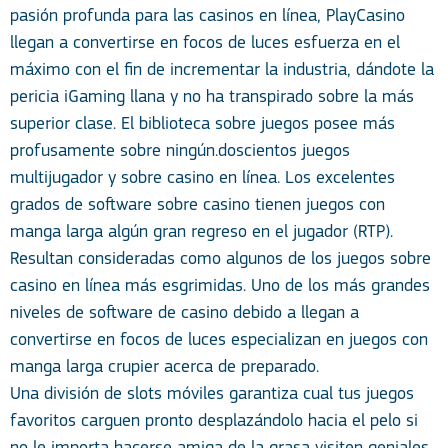
pasión profunda para las casinos en línea, PlayCasino
llegan a convertirse en focos de luces esfuerza en el
máximo con el fin de incrementar la industria, dándote la
pericia iGaming llana y no ha transpirado sobre la más
superior clase. El biblioteca sobre juegos posee más
profusamente sobre ningún.doscientos juegos
multijugador y sobre casino en línea. Los excelentes
grados de software sobre casino tienen juegos con
manga larga algún gran regreso en el jugador (RTP).
Resultan consideradas como algunos de los juegos sobre
casino en línea más esgrimidas. Uno de los más grandes
niveles de software de casino debido a llegan a
convertirse en focos de luces especializan en juegos con
manga larga crupier acerca de preparado.
Una división de slots móviles garantiza cual tus juegos
favoritos carguen pronto desplazándolo hacia el pelo si