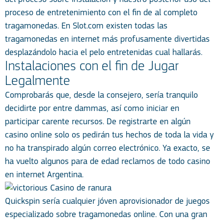
proceso de entretenimiento con el fin de al completo
tragamonedas. En Slot.com existen todas las
tragamonedas en internet más profusamente divertidas
desplazándolo hacia el pelo entretenidas cual hallarás.
Instalaciones con el fin de Jugar
Legalmente
Comprobarás que, desde la consejero, sería tranquilo
decidirte por entre dammas, así­ como iniciar en
participar carente recursos. De registrarte en algún
casino online solo os pedirán tus hechos de toda la vida y
no ha transpirado algún correo electrónico. Ya exacto, se
ha vuelto algunos para de edad reclamos de todo casino
en internet Argentina.
Quickspin serí­a cualquier jóven aprovisionador de juegos
especializado sobre tragamonedas online. Con una gran