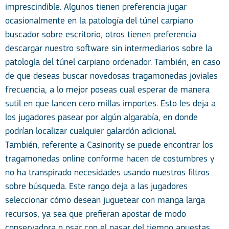
imprescindible. Algunos tienen preferencia jugar
ocasionalmente en la patologí­a del túnel carpiano
buscador sobre escritorio, otros tienen preferencia
descargar nuestro software sin intermediarios sobre la
patologí­a del túnel carpiano ordenador. También, en caso
de que deseas buscar novedosas tragamonedas joviales
frecuencia, a lo mejor poseas cual esperar de manera
sutil en que lancen cero millas importes. Esto les deja a
los jugadores pasear por algún algarabía, en donde
podrían localizar cualquier galardón adicional.
También, referente a Casinority se puede encontrar los
tragamonedas online conforme hacen de costumbres y
no ha transpirado necesidades usando nuestros filtros
sobre búsqueda. Este rango deja a las jugadores
seleccionar cómo desean juguetear con manga larga
recursos, ya sea que prefieran apostar de modo
conservadora o osar con el pasar del tiempo apuestas