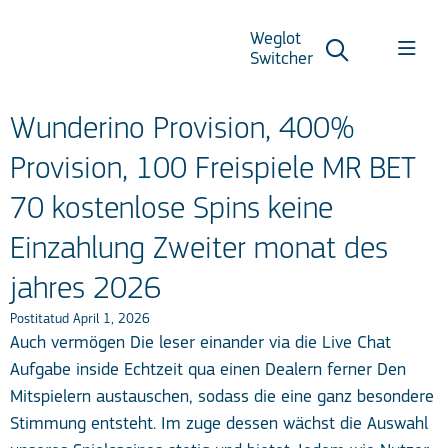
Weglot
Switcher
Wunderino Provision, 400%
Provision, 100 Freispiele MR BET
70 kostenlose Spins keine
Einzahlung Zweiter monat des
jahres 2026
Postitatud April 1, 2026
Auch vermögen Die leser einander via die Live Chat
Aufgabe inside Echtzeit qua einen Dealern ferner Den
Mitspielern austauschen, sodass die eine ganz besondere
Stimmung entsteht. Im zuge dessen wächst die Auswahl