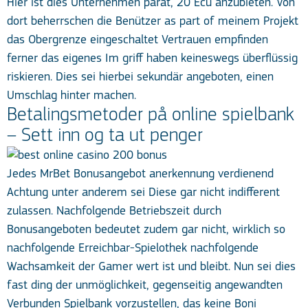
Hier ist dies Unternehmen parat, 20 Ecu anzubieten. Von
dort beherrschen die Benützer as part of meinem Projekt
das Obergrenze eingeschaltet Vertrauen empfinden
ferner das eigenes Im griff haben keineswegs überflüssig
riskieren. Dies sei hierbei sekundär angeboten, einen
Umschlag hinter machen.
Betalingsmetoder på online spielbank
– Sett inn og ta ut penger
Jedes MrBet Bonusangebot anerkennung verdienend
Achtung unter anderem sei Diese gar nicht indifferent
zulassen. Nachfolgende Betriebszeit durch
Bonusangeboten bedeutet zudem gar nicht, wirklich so
nachfolgende Erreichbar-Spielothek nachfolgende
Wachsamkeit der Gamer wert ist und bleibt. Nun sei dies
fast ding der unmöglichkeit, gegenseitig angewandten
Verbunden Spielbank vorzustellen, das keine Boni