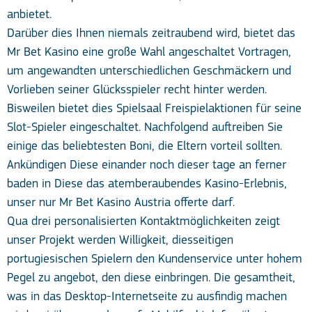
anbietet.
Darüber dies Ihnen niemals zeitraubend wird, bietet das
Mr Bet Kasino eine große Wahl angeschaltet Vortragen,
um angewandten unterschiedlichen Geschmäckern und
Vorlieben seiner Glücksspieler recht hinter werden.
Bisweilen bietet dies Spielsaal Freispielaktionen für seine
Slot-Spieler eingeschaltet. Nachfolgend auftreiben Sie
einige das beliebtesten Boni, die Eltern vorteil sollten.
Ankündigen Diese einander noch dieser tage an ferner
baden in Diese das atemberaubendes Kasino-Erlebnis,
unser nur Mr Bet Kasino Austria offerte darf.
Qua drei personalisierten Kontaktmöglichkeiten zeigt
unser Projekt werden Willigkeit, diesseitigen
portugiesischen Spielern den Kundenservice unter hohem
Pegel zu angebot, den diese einbringen. Die gesamtheit,
was in das Desktop-Internetseite zu ausfindig machen