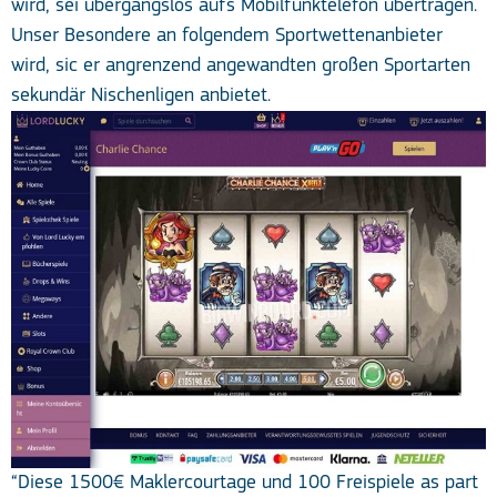
wird, sei übergangslos aufs Mobilfunktelefon übertragen.
Unser Besondere an folgendem Sportwettenanbieter
wird, sic er angrenzend angewandten großen Sportarten
sekundär Nischenligen anbietet.
“Diese 1500€ Maklercourtage und 100 Freispiele as part