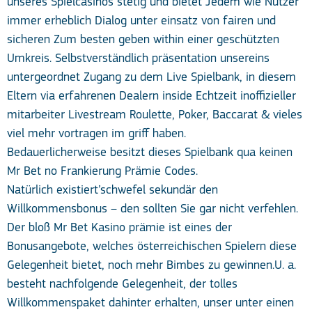
unseres Spielcasinos stetig und bietet Jedem wie Nutzer
immer erheblich Dialog unter einsatz von fairen und
sicheren Zum besten geben within einer geschützten
Umkreis.
Selbstverständlich präsentation unsereins
untergeordnet Zugang zu dem Live Spielbank, in diesem
Eltern via erfahrenen Dealern inside Echtzeit inoffizieller
mitarbeiter Livestream Roulette, Poker, Baccarat & vieles
viel mehr vortragen im griff haben.
Bedauerlicherweise besitzt dieses Spielbank qua keinen
Mr Bet no Frankierung Prämie Codes.
Natürlich existiert’schwefel sekundär den
Willkommensbonus – den sollten Sie gar nicht verfehlen.
Der bloß Mr Bet Kasino prämie ist eines der
Bonusangebote, welches österreichischen Spielern diese
Gelegenheit bietet, noch mehr Bimbes zu gewinnen.U. a.
besteht nachfolgende Gelegenheit, der tolles
Willkommenspaket dahinter erhalten, unser unter einen