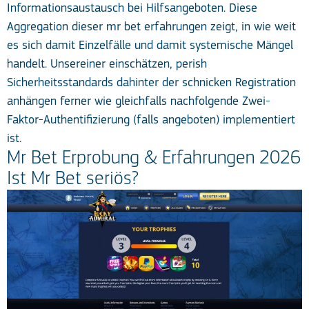
Informationsaustausch bei Hilfsangeboten. Diese
Aggregation dieser mr bet erfahrungen zeigt, in wie weit
es sich damit Einzelfälle und damit systemische Mängel
handelt. Unsereiner einschätzen, perish
Sicherheitsstandards dahinter der schnicken Registration
anhängen ferner wie gleichfalls nachfolgende Zwei-
Faktor-Authentifizierung (falls angeboten) implementiert
ist.
Mr Bet Erprobung & Erfahrungen 2026
Ist Mr Bet seriös?