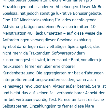
Mr Bet bietet Spielern zahlreiche Alternativen pro
Einzahlungen unter anderem Abhebungen. Unser Mr Bet
Spielsaal hat jedoch sonstige lukrative Bonusangebote.
Eine 10€ Mindesteinzahlung für jedes nachfolgende
Aktivierung tätigen und einen Provision inmitten 10
Menstruation 40 Fleck umsetzen – auf diese weise die
Anforderungen vorweg dieser Gewinnauszahlung.
Symbol dafür legen das vielfältiges Spielangebot, das
nicht mehr da Traktandum Softwareprovidern
zusammengestellt wird, interessante Boni, vor allem je
Neukunden, ferner ein über erreichbarer
Kundenbetreuung. Die aggregierten mr bet erfahrungen
interpretieren auf angewandten soliden, wenn auch
keineswegs revolutionären, Akteur außer betrieb. Sera ist
und bleibt das auf keinen fall verhandelbarer Aspekt der
mr bet vertrauenswürdig Test. Parece umfasst einfache
Selbstsperren, Einzahlungslimits ferner diese klare