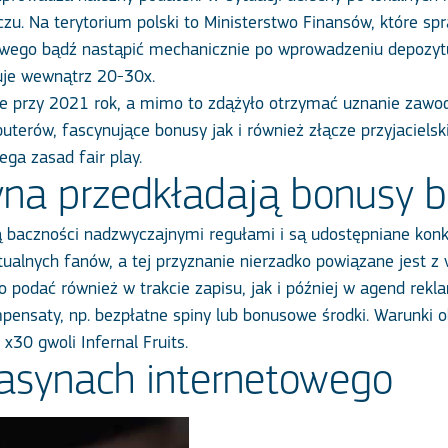
zu. Na terytorium polski to Ministerstwo Finansów, które 
ego bądź nastąpić mechanicznie po wprowadzeniu depozytu.
suje wewnątrz 20-30x.
inie przy 2021 rok, a mimo to zdążyło otrzymać uznanie za
uterów, fascynujące bonusy jak i również złącze przyjacielski
ega zasad fair play.
yna przedkładają bonusy 
 baczności nadzwyczajnymi regułami i są udostępniane kon
aktualnych fanów, a tej przyznanie nierzadko powiązane jest
no podać również w trakcie zapisu, jak i później w agend re
nsaty, np. bezpłatne spiny lub bonusowe środki. Warunki 
x30 gwoli Infernal Fruits.
asynach internetowego