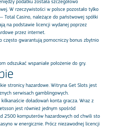
eniędzy podatku została szczegółowo
owej. W rzeczywistości w polsce pozostało tylko
— Total Casino, należące do państwowej spółki
ają na podstawie licencji wydanej poprzez
rdowe przez internet.
 to często gwarantują pomocniczy bonus zbytnio
om odszukać wspaniałe położenie do gry.
pie
ie stronicy hazardowe. Witryna Get Slots jest
icznych serwisach gamblingowych.
kilkanaście doładowań konta gracza. Wraz z
etsson jest również jednym spośród
 nad 2500 komputerów hazardowych od chwili sto
syno w energicznie. Prócz niezawodnej licencji