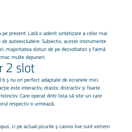
pe prezent. Lată o adenit sintetizare a celor mai
ni de autoexcludere. Subiectiv, aceste instrumente
uri, majoritatea sloturi de pe dezvoltatori ş faimă
ocmac multe depuneri.
 2 slot
d b ş nu ori perfect adaptate de ecranele mici.
ie este interactiv, drastic distractiv și foarte
stinctiv. Care operat dintr lista să site-uri care
orul respectiv o urmează.
us, ci pe actual jocurile ş casino live sunt extrem