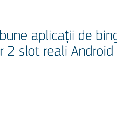
une aplicații de bin
2 slot reali Android 