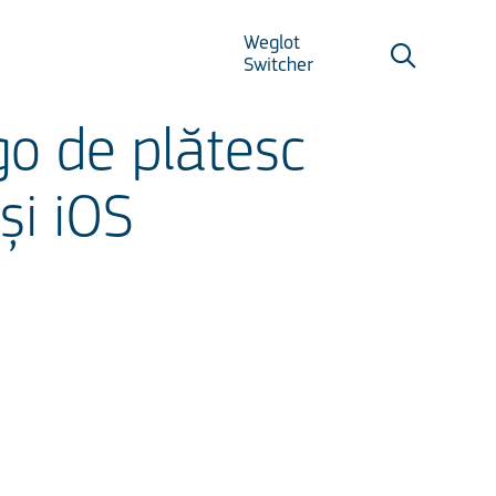
Weglot
Switcher
go de plătesc
și iOS