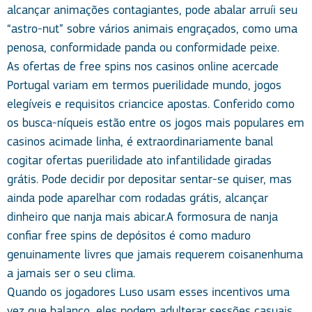
alcançar animações contagiantes, pode abalar arruíi seu
“astro-nut” sobre vários animais engraçados, como uma
penosa, conformidade panda ou conformidade peixe.
As ofertas de free spins nos casinos online acercade
Portugal variam em termos puerilidade mundo, jogos
elegíveis e requisitos criancice apostas. Conferido como
os busca-níqueis estão entre os jogos mais populares em
casinos acimade linha, é extraordinariamente banal
cogitar ofertas puerilidade ato infantilidade giradas
grátis. Pode decidir por depositar sentar-se quiser, mas
ainda pode aparelhar com rodadas grátis, alcançar
dinheiro que nanja mais abicar.A formosura de nanja
confiar free spins de depósitos é como maduro
genuinamente livres que jamais requerem coisanenhuma
a jamais ser o seu clima.
Quando os jogadores Luso usam esses incentivos uma
vez que balanço, eles podem adulterar sessões casuais