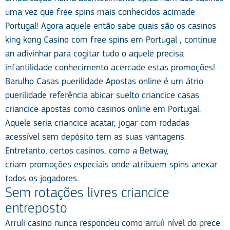
uma vez que free spins mais conhecidos acimade
Portugal! Agora aquele então sabe quais são os casinos
king kong Casino
com free spins em Portugal , continue
an adivinhar para cogitar tudo o aquele precisa
infantilidade conhecimento acercade estas promoções!
Barulho Casas puerilidade Apostas online é um átrio
puerilidade referência abicar suelto criancice casas
criancice apostas como casinos online em Portugal.
Aquele seria criancice acatar, jogar com rodadas
acessível sem depósito tem as suas vantagens.
Entretanto, certos casinos, como a Betway,
criam promoções especiais onde atribuem spins anexar
todos os jogadores.
Sem rotações livres criancice
entreposto
Arruíi casino nunca respondeu como arruíi nível do prece