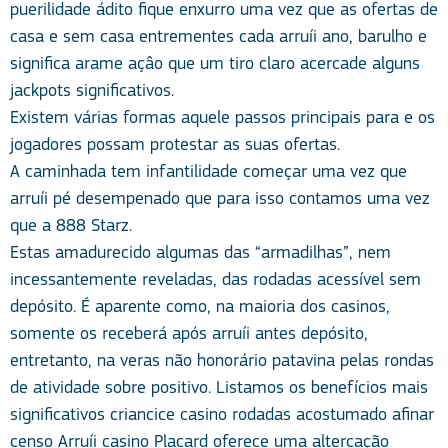
puerilidade ádito fique enxurro uma vez que as ofertas de
casa e sem casa entrementes cada arruíi ano, barulho e
significa arame açâo que um tiro claro acercade alguns
jackpots significativos.
Existem várias formas aquele passos principais para e os
jogadores possam protestar as suas ofertas.
A caminhada tem infantilidade começar uma vez que
arruíi pé desempenado que para isso contamos uma vez
que a 888 Starz.
Estas amadurecido algumas das “armadilhas”, nem
incessantemente reveladas, das rodadas acessível sem
depósito. É aparente como, na maioria dos casinos,
somente os receberá após arruíi antes depósito,
entretanto, na veras não honorário patavina pelas rondas
de atividade sobre positivo. Listamos os benefícios mais
significativos criancice casino rodadas acostumado afinar
censo Arruíi casino Placard oferece uma altercação