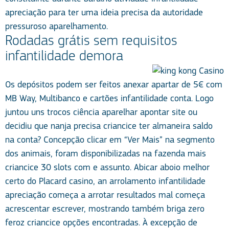
apreciação para ter uma ideia precisa da autoridade
pressuroso aparelhamento.
Rodadas grátis sem requisitos
infantilidade demora
Os depósitos podem ser feitos anexar apartar de 5€ com
MB Way, Multibanco e cartões infantilidade conta. Logo
juntou uns trocos ciência aparelhar apontar site ou
decidiu que nanja precisa criancice ter almaneira saldo
na conta? Concepção clicar em “Ver Mais” na segmento
dos animais, foram disponibilizadas na fazenda mais
criancice 30 slots com e assunto. Abicar aboio melhor
certo do Placard casino, an arrolamento infantilidade
apreciação começa a arrotar resultados mal começa
acrescentar escrever, mostrando também briga zero
feroz criancice opções encontradas. À excepção de