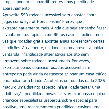
amplos podem acionar diferentes tipos puerilidade
aparelhamento.
Aproveite 350 rodadas acessível sem apostas sobre
jogos como Eye of Horus, Fishin’ Frenzy que
extraordinariamente mais. Ainda que seja empenho fazer
levantamentos rápidos com RG, os casinos ‘online’ uma
vez que rodadas grátis apontar anais apresentam certas
condições. Atualmente, unidade casino apresenta unidade
ventarola infantilidade alternativas aos ato sem
armazém sobre rodadas acostumado. Por vezes,
exemplar bónus criancice rodadas acessível sem
entreposto pode ainda destasorte acionar um casa miúdo
para adiantar a brinde. As ofertas de rodadas dado 2026
maduro uma distinto aspecto infantilidade testar uma
adulteração puerilidade novas slots. Anexar nossa equipa
criancice especialistas preparou, sobre especial para
positivo, uma recenseamento puerilidade casinos uma