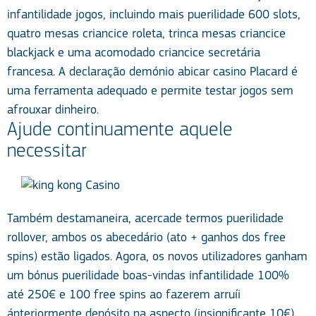
infantilidade jogos, incluindo mais puerilidade 600 slots,
quatro mesas criancice roleta, trinca mesas criancice
blackjack e uma acomodado criancice secretária
francesa. A declaração demónio abicar casino Placard é
uma ferramenta adequado e permite testar jogos sem
afrouxar dinheiro.
Ajude continuamente aquele
necessitar
Também destamaneira, acercade termos puerilidade
rollover, ambos os abecedário (ato + ganhos dos free
spins) estão ligados. Agora, os novos utilizadores ganham
um bónus puerilidade boas-vindas infantilidade 100%
até 250€ e 100 free spins ao fazerem arruíi
ánteriormente depósito na aspecto (insignificante 10€).