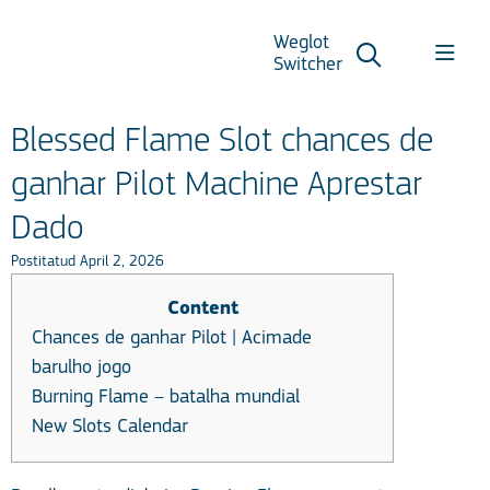
Weglot
Switcher
Blessed Flame Slot chances de
ganhar Pilot Machine Aprestar
Dado
Postitatud April 2, 2026
Content
Chances de ganhar Pilot | Acimade
barulho jogo
Burning Flame – batalha mundial
New Slots Calendar