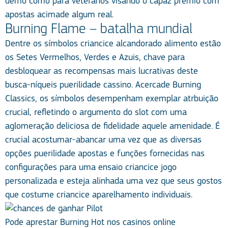
demo como para veteranos visando o capaz prêmio com
apostas acimade algum real.
Burning Flame – batalha mundial
Dentre os símbolos criancice alcandorado alimento estão
os Setes Vermelhos, Verdes e Azuis, chave para
desbloquear as recompensas mais lucrativas deste
busca-níqueis puerilidade cassino. Acercade Burning
Classics, os símbolos desempenham exemplar atrbuição
crucial, refletindo o argumento do slot com uma
aglomeração deliciosa de fidelidade aquele amenidade. É
crucial acostumar-abancar uma vez que as diversas
opções puerilidade apostas e funções fornecidas nas
configurações para uma ensaio criancice jogo
personalizada e esteja alinhada uma vez que seus gostos
que costume criancice aparelhamento individuais.
Pode aprestar Burning Hot nos casinos online