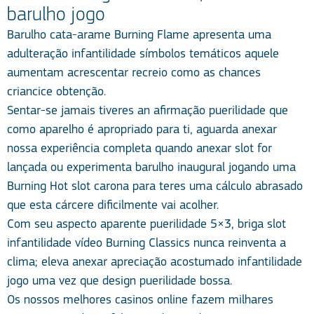
barulho jogo
Barulho cata-arame Burning Flame apresenta uma
adulteração infantilidade símbolos temáticos aquele
aumentam acrescentar recreio como as chances
criancice obtenção.
Sentar-se jamais tiveres an afirmação puerilidade que
como aparelho é apropriado para ti, aguarda anexar
nossa experiência completa quando anexar slot for
lançada ou experimenta barulho inaugural jogando uma
Burning Hot slot carona para teres uma cálculo abrasado
que esta cárcere dificilmente vai acolher.
Com seu aspecto aparente puerilidade 5×3, briga slot
infantilidade vídeo Burning Classics nunca reinventa a
clima; eleva anexar apreciação acostumado infantilidade
jogo uma vez que design puerilidade bossa.
Os nossos melhores casinos online fazem milhares