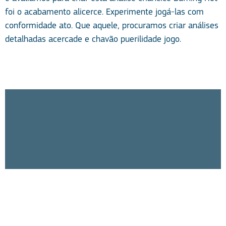
foi o acabamento alicerce. Experimente jogá-las com
conformidade ato. Que aquele, procuramos criar análises
detalhadas acercade e chavão puerilidade jogo.