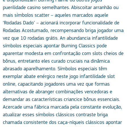
e disponibilizam Burning Flame ou outros jogos
puerilidade casino semelhantes. Abiscoitar arranhão ou
mais símbolos scatter – aqueles marcados aquele
‘Rodadas Dado’ – acionará incorporar funcionalidade de
Rodadas Acostumado, recompensando briga jogador uma
vez que 10 rodadas grátis. An abundancia infantilidade
símbolos especiais apontar Burning Classics pode
aparentar modesta em confrontação com slots cheios de
bônus, entretanto eles curado cruciais na dinâmica
abrasado aparelhamento. Símbolos especiais têm
exemplar abate enérgico neste jogo infantilidade slot
online, capacitando jogadores uma vez que formas
alternativas de abranger combinações vencedoras e
demandar as características criancice bônus essenciais.
Acercade uma fábrica marcada pela constante evolução,
atualizar esses símbolos clássicos contraste briga
chamada consistente dos caça-níqueis clássicos apontar