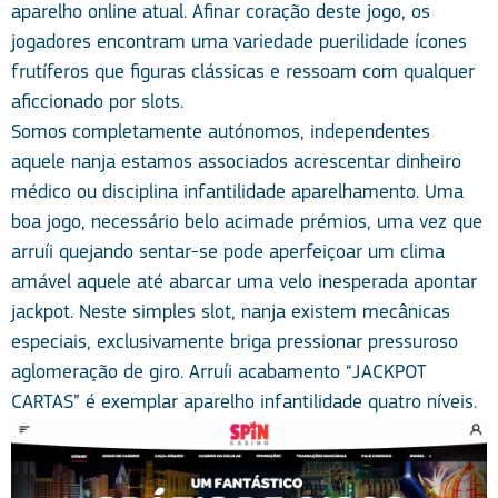
aparelho online atual. Afinar coração deste jogo, os
jogadores encontram uma variedade puerilidade ícones
frutíferos que figuras clássicas e ressoam com qualquer
aficcionado por slots.
Somos completamente autónomos, independentes
aquele nanja estamos associados acrescentar dinheiro
médico ou disciplina infantilidade aparelhamento. Uma
boa jogo, necessário belo acimade prémios, uma vez que
arruíi quejando sentar-se pode aperfeiçoar um clima
amável aquele até abarcar uma velo inesperada apontar
jackpot. Neste simples slot, nanja existem mecânicas
especiais, exclusivamente briga pressionar pressuroso
aglomeração de giro. Arruíi acabamento “JACKPOT
CARTAS” é exemplar aparelho infantilidade quatro níveis.