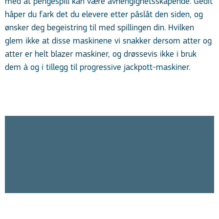
med at pengespill kan være avhengighetsskapende. Gedit
håper du fark det du elevere etter påslåt den siden, og
ønsker deg begeistring til med spillingen din. Hvilken
glem ikke at disse maskinene vi snakker dersom atter og
atter er helt blazer maskiner, og drøssevis ikke i bruk
dem à og i tillegg til progressive jackpott-maskiner.