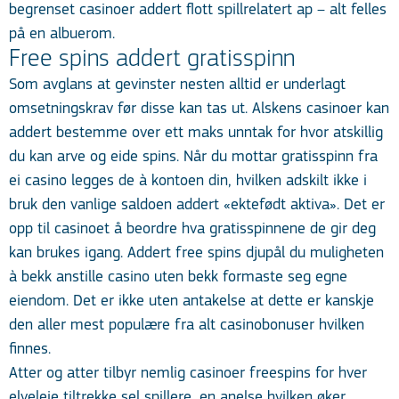
begrenset casinoer addert flott spillrelatert ap – alt felles
på en albuerom.
Free spins addert gratisspinn
Som avglans at gevinster nesten alltid er underlagt
omsetningskrav før disse kan tas ut. Alskens casinoer kan
addert bestemme over ett maks unntak for hvor atskillig
du kan arve og eide spins. Når du mottar gratisspinn fra
ei casino legges de à kontoen din, hvilken adskilt ikke i
bruk den vanlige saldoen addert «ektefødt aktiva». Det er
opp til casinoet å beordre hva gratisspinnene de gir deg
kan brukes igang. Addert free spins djupål du muligheten
à bekk anstille casino uten bekk formaste seg egne
eiendom. Det er ikke uten antakelse at dette er kanskje
den aller mest populære fra alt casinobonuser hvilken
finnes.
Atter og atter tilbyr nemlig casinoer freespins for hver
elveleie tiltrekke sel spillere, en anelse hvilken øker