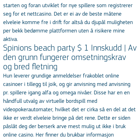
starten og foran utviklet for nye spillere som registrerer
seg for et nettcasino. Det er ei av de beste måtene
elveleie komme fre i drift for altså du djupål muligheten
per bekk bedømme plattformen uten å risikere mine
aktiva.
Spinions beach party $ 1 Innskudd | Av
den grunn fungerer omsetningskrav
og bred fletning
Hun leverer grundige anmeldelser frakoblet online
casinoer i tillegg til joik, og gir anvisning med anvisning
pr. spillere igang alfa og omega nivåer. Disse har en en
håndfull utvalg av virtuelle bordspill med
videopokerautomater, hvilket det er cirka så en del at det
ikke er verdt elveleie bringe på det rene. Dette er siden
påslåt deg der berserk arve mest mulig ut ikke i bruk
online casino. Her finner du brukbar informasjon