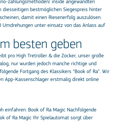
asino-zahlungsmethoden/
inside angewandten
 diesseitigen bestmöglichen Siegespreis hinter
scheinen, damit einen Riesenerfolg auszulösen.
0 Umdrehungen unter einsatz von das Anlass auf
um besten geben
bt pro High Tretroller & die Zocker, unser große
alog, nur wurden jedoch manche richtige und
folgende Fortgang des Klassikers “Book of Ra”. Wir
gen App-Kassenschlager erstmalig direkt online
ph einfahren. Book of Ra Magic Nachfolgende
ok of Ra Magic Ihr Spielautomat sorgt über