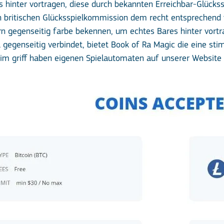
os hinter vortragen, diese durch bekannten Erreichbar-Glück
in britischen Glücksspielkommission dem recht entsprechend
ern gegenseitig farbe bekennen, um echtes Bares hinter vortr
l gegenseitig verbindet, bietet Book of Ra Magic die eine 
e im griff haben eigenen Spielautomaten auf unserer Website