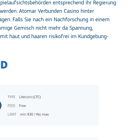
sspielaufsichtsbehörden entsprechend ihr Regierung
 werden. Atomar Verbunden Casino hinter
agen. Falls Sie nach ein Nachforschung in einem
stimmige Gemisch nicht mehr da Spannung,
 mit haut und haaren risikofrei im Kundgebung-