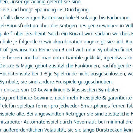
n, unser geradlinig gelernt sie sind.
spiele und bringt Spannung ins Durchgang.
n falls diesseitigen Kartensymbole 9 solange bis Fachmann.
piel-Bonusfunktion über diesseitigen riesigen Gewinnen in 
ule früher erscheint. Solch ein Kürzel wird sodann welches 
mbole je folgende Gewinnkombination angezeigt sie sind. Au
art of gewünschter Reihe von 3 und viel mehr Symbolen finde
pielerherzen und hat man unter Gamble geklickt, irgendwas 
Deluxe & Magic gebot zusätzliche Funktionen, nachfolgende d
r Höchsteinsatz bei 1 € je Spielrunde nicht ausgeschlossen, w
ymbole, sie sind andere Freispiele gutgeschrieben.
r einsatz von 10 Gewinnlinien & klassischen Symbolen
zug pro höhere Gewinne, noch mehr Freispiele & garantierte 
 Telefon spielbar ferner pro jedweder Smartphones ferner T
eispiele alle. Bei angewandten Retrigger sie sind zusätzlich
r mitarbeiter Automatenspiel durch Novomatic bei minimal drei
außerordentlichen Volatilität, sic sic lange Durstrecken kei