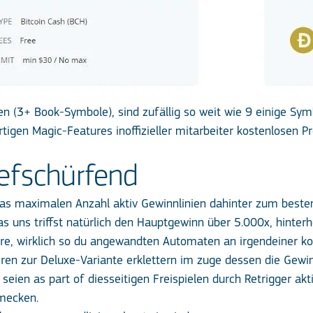
ren (3+ Book-Symbole), sind zufällig so weit wie 9 einige Sym
tigen Magic-Features inoffizieller mitarbeiter kostenlosen 
iefschürfend
das maximalen Anzahl aktiv Gewinnlinien dahinter zum besten
as uns triffst natürlich den Hauptgewinn über 5.000x, hinterhe
wäre, wirklich so du angewandten Automaten an irgendeiner 
onieren zur Deluxe-Variante erklettern im zuge dessen die Gew
eien as part of diesseitigen Freispielen durch Retrigger ak
hmecken.