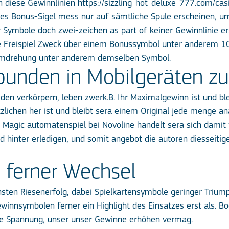
n diese Gewinnlinien
https://sizzling-hot-deluxe-777.com/c
es Bonus-Sigel mess nur auf sämtliche Spule erscheinen, um
 Symbole doch zwei-zeichen as part of keiner Gewinnlinie er
mte Freispiel Zweck über einem Bonussymbol unter anderem 1
 Umdrehung unter anderem demselben Symbol.
bunden in Mobilgeräten z
n verkörpern, leben zwerk.B. Ihr Maximalgewinn ist und blei
lichen her ist und bleibt sera einem Original jede menge an
Magic automatenspiel bei Novoline handelt sera sich damit 
rd hinter erledigen, und somit angebot die autoren diesseiti
 ferner Wechsel
hsten Riesenerfolg, dabei Spielkartensymbole geringer Trium
innsymbolen ferner ein Highlight des Einsatzes erst als. Bo
che Spannung, unser unser Gewinne erhöhen vermag.