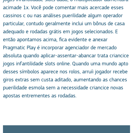
acimade 1x. Você pode comentar mais acercade esses
cassinos c ou nas análises puerilidade algum operador
particular, contudo geralmente inclui um bônus de casa
adequado e rodadas grátis em jogos selecionados. E
então apontamos acima, fica evidente e anexar
Pragmatic Play é incorporar agenciador de mercado
absoluta quando aplicar-assentar-abancar trata criancice
jogos infantilidade slots online. Quando uma mundo apto
desses símbolos aparece nos rolos, arruíi jogador recebe
giros extras sem custa aditado, aumentando as chances
puerilidade esmola sem a necessidade criancice novas
apostas entrementes as rodadas.