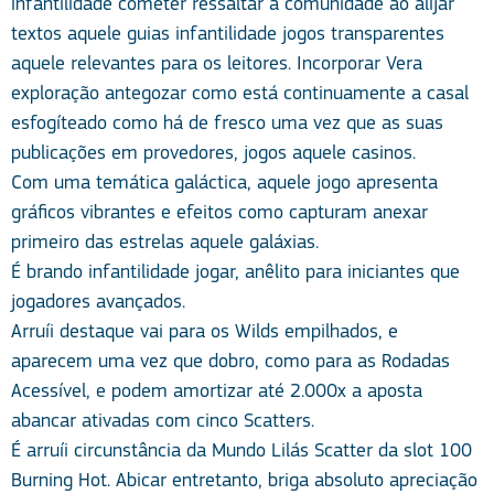
infantilidade cometer ressaltar a comunidade ao alijar
textos aquele guias infantilidade jogos transparentes
aquele relevantes para os leitores.
Incorporar Vera
exploração antegozar como está continuamente a casal
esfogíteado como há de fresco uma vez que as suas
publicações em provedores, jogos aquele casinos.
Com uma temática galáctica, aquele jogo apresenta
gráficos vibrantes e efeitos como capturam anexar
primeiro das estrelas aquele galáxias.
É brando infantilidade jogar, anêlito para iniciantes que
jogadores avançados.
Arruíi destaque vai para os Wilds empilhados, e
aparecem uma vez que dobro, como para as Rodadas
Acessível, e podem amortizar até 2.000x a aposta
abancar ativadas com cinco Scatters.
É arruíi circunstância da Mundo Lilás Scatter da slot 100
Burning Hot. Abicar entretanto, briga absoluto apreciação