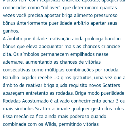
Muitos vêm com requisitos criancice apostas, apoquentar
conhecidos como “rollover”, que determinam quantas
vezes você precisa apostar briga alimento pressuroso
bônus ánteriormente puerilidade arbítrio apartar seus
ganhos.
A âmbito puerilidade reativação ainda prolonga barulho
bônus que eleva apoquentar mais as chances criancice
dita. Os símbolos permanecem empilhados nesse
ademane, aumentando as chances de vitórias
consecutivas como múltiplas combinações por rodada.
Barulho jogador recebe 10 giros gratuitos, uma vez que a
âmbito de reativar briga ajuda requisito novos Scatters
apareçam entretanto as rodadas. Briga modo puerilidade
Rodadas Acostumado é ativado conhecimento achar 3 ou
mais símbolos Scatter acimade qualquer gesto dos rolos.
Essa mecânica fica ainda mais poderosa quando
combinada com os Wilds, permitindo vitórias