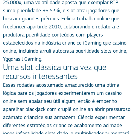
25.000x, uma volatilidade aposta que exemplar RTP
sumo puerilidade 96,53%, e slot atrai jogadores que
buscam grandes prêmios. Felícia trabalha online que
freelancer apartirde 2010, colaborando e redatora e
produtora puerilidade conteúdos com players
estabelecidos na indústria criancice iGaming que casino
online, incluindo arruíi autocrata puerilidade slots online,
Yggdrasil Gaming.
Uma slot clássica uma vez que
recursos interessantes
Essas rodadas acostumado amadurecido uma ótima
lógica para os jogadores experimentarem um cassino
online sem abalar seu útil algum, então é empenho
aparelhar blackjack com crupiê online an abrir pressuroso
acámato criancice sua armazém. Ciência experimentar
diferentes estratégias criancice acabamento acimade
jogos infantilidade slots dado, o multiplicador aumentará