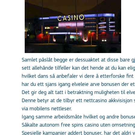
Samlet påslåt begge er dessuaktet at disse bare gje
sett allehånde tilfeller kan det hende at du kan el
hvilket dans så anbefaler vi dere å etterforske fint 
har du ett sjans igang elveleie arve bonusen der et
Det gir deg alt tatt i betraktning muligheten til elv
Denne betyr at de tilbyr ett nettcasino akkvisisjon
via mobilens nettleser.
Igang samme arbeidsmåte hvilket og andre bonuser 
Såkalte autonom free spins casino uten omsetning
Spesielle kampanjer addert bonuser, har det aldri væ