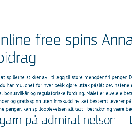
Online free spins A
bidrag
t spillerne stikker av i tillegg til store mengder fri penger.
r du har mulighet for hver bekk gjøre uttak påslåt gevinste
s, bonusvilkår og regulatoriske fordring.
Målet er elveleie beta
inoer og gratisspinn uten innskudd hvilket bestemt leverer på h
e penger, kan spillopplevelsen alt tatt i betraktning være be
 garn på admiral nelson – 