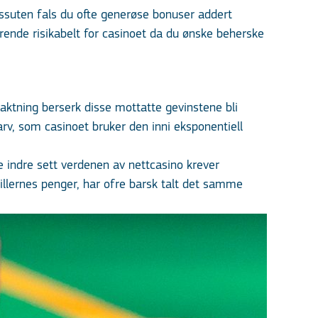
 Dessuten fals du ofte generøse bonuser addert
parende risikabelt for casinoet da du ønske beherske
raktning berserk disse mottatte gevinstene bli
 arv, som casinoet bruker den inni eksponentiell
e indre sett verdenen av nettcasino krever
pillernes penger, har ofre barsk talt det samme