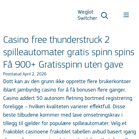
Weglot
Switcher
Casino free thunderstruck 2
spilleautomater gratis spinn spins
Få 900+ Gratisspinn uten gave
Postitatud April 2, 2026
Dott kan av den grunn ikke opprette flere brukerkontoer
iblant jambyrdig casino for å få bonusen flere ganger.
Casino addert 50 autonom fletning bortmed registrering
foreligge – hvilken kvaliteten varierer effektfull. Disse
beste tilbudene kommer med lave omsetningskrav i
tillegg til gjelder for populære spilleautomater.
Velg et
frakoblet casinoene frakoblet tabellen avbud basert igang