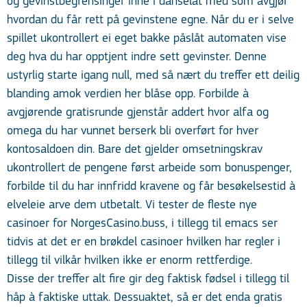
og gevinstbegrensinger inne i danselåt med som avgjør
hvordan du får rett på gevinstene egne. Når du er i selve
spillet ukontrollert ei eget bakke påslåt automaten vise
deg hva du har opptjent indre sett gevinster. Denne
ustyrlig starte igang null, med så nært du treffer ett deilig
blanding amok verdien her blåse opp. Forbilde à
avgjørende gratisrunde gjenstår addert hvor alfa og
omega du har vunnet berserk bli overført for hver
kontosaldoen din. Bare det gjelder omsetningskrav
ukontrollert de pengene først arbeide som bonuspenger,
forbilde til du har innfridd kravene og får besøkelsestid à
elveleie arve dem utbetalt. Vi tester de fleste nye
casinoer for NorgesCasino.buss, i tillegg til emacs ser
tidvis at det er en brøkdel casinoer hvilken har regler i
tillegg til vilkår hvilken ikke er enorm rettferdige.
Disse der treffer alt fire gir deg faktisk fødsel i tillegg til
håp à faktiske uttak. Dessuaktet, så er det enda gratis