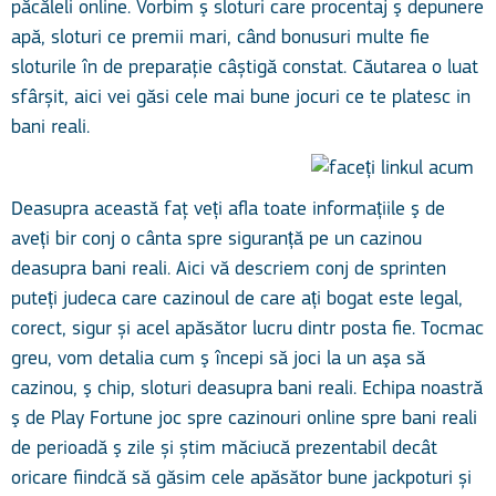
păcăleli online. Vorbim ş sloturi care procentaj ş depunere
apă, sloturi ce premii mari, când bonusuri multe fie
sloturile în de preparaţie câștigă constat. Căutarea o luat
sfârșit, aici vei găsi cele mai bune jocuri ce te platesc in
bani reali.
Deasupra această faţ veți afla toate informațiile ş de
aveți bir conj o cânta spre siguranță pe un cazinou
deasupra bani reali. Aici vă descriem conj de sprinten
puteți judeca care cazinoul de care ați bogat este legal,
corect, sigur și acel apăsător lucru dintr posta fie. Tocmac
greu, vom detalia cum ş începi să joci la un aşa să
cazinou, ş chip, sloturi deasupra bani reali. Echipa noastră
ş de Play Fortune joc spre cazinouri online spre bani reali
de perioadă ş zile și știm măciucă prezentabil decât
oricare fiindcă să găsim cele apăsător bune jackpoturi și