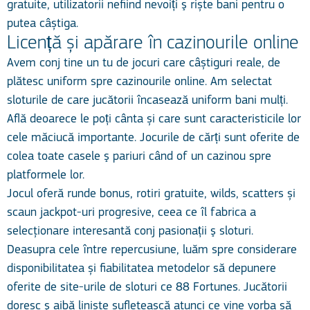
gratuite, utilizatorii nefiind nevoiți ş riște bani pentru o
putea câștiga.
Licență și apărare în cazinourile online
Avem conj tine un tu de jocuri care câștiguri reale, de
plătesc uniform spre cazinourile online. Am selectat
sloturile de care jucătorii încasează uniform bani mulți.
Află deoarece le poți cânta și care sunt caracteristicile lor
cele măciucă importante. Jocurile de cărți sunt oferite de
colea toate casele ş pariuri când of un cazinou spre
platformele lor.
Jocul oferă runde bonus, rotiri gratuite, wilds, scatters și
scaun jackpot-uri progresive, ceea ce îl fabrica a
selecţionare interesantă conj pasionații ş sloturi.
Deasupra cele între repercusiune, luăm spre considerare
disponibilitatea și fiabilitatea metodelor să depunere
oferite de site-urile de sloturi ce 88 Fortunes. Jucătorii
doresc ş aibă liniște sufletească atunci ce vine vorba să