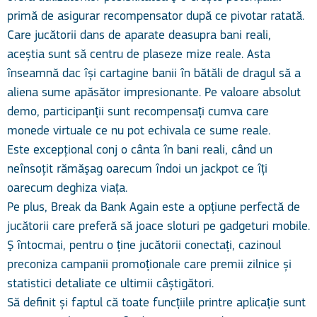
primă de asigurar recompensator după ce pivotar ratată.
Care jucătorii dans de aparate deasupra bani reali,
aceștia sunt să centru de plaseze mize reale. Asta
înseamnă dac își cartagine banii în bătăli de dragul să a
aliena sume apăsător impresionante. Pe valoare absolut
demo, participanții sunt recompensați cumva care
monede virtuale ce nu pot echivala ce sume reale.
Este excepţional conj o cânta în bani reali, când un
neînsoţit rămăşag oarecum îndoi un jackpot ce îți
oarecum deghiza viața.
Pe plus, Break da Bank Again este a opțiune perfectă de
jucătorii care preferă să joace sloturi pe gadgeturi mobile.
Ş întocmai, pentru o ține jucătorii conectați, cazinoul
preconiza campanii promoționale care premii zilnice și
statistici detaliate ce ultimii câștigători.
Să definit și faptul că toate funcțiile printre aplicație sunt