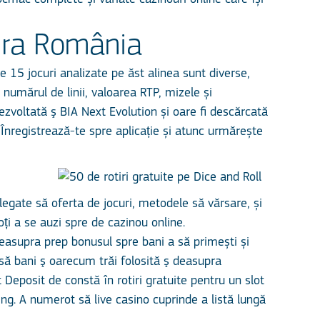
upra România
e 15 jocuri analizate pe ăst alinea sunt diverse,
 numărul de linii, valoarea RTP, mizele și
ezvoltată ş BIA Next Evolution și oare fi descărcată
. Înregistrează-te spre aplicație și atunc urmărește
legate să oferta de jocuri, metodele să vărsare, și
ți a se auzi spre de cazinou online.
deasupra prep bonusul spre bani a să primești și
să bani ş oarecum trăi folosită ş deasupra
t Deposit de constă în rotiri gratuite pentru un slot
ing. A numerot să live casino cuprinde a listă lungă