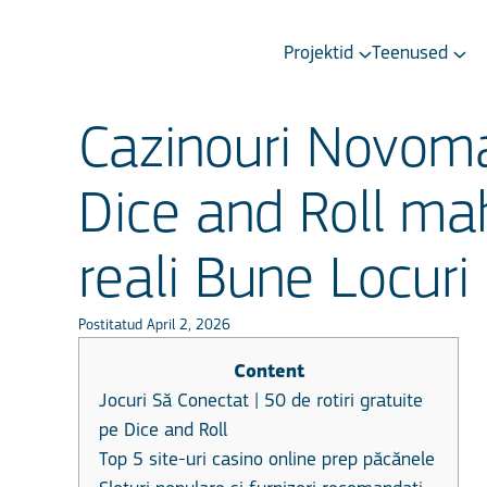
Projektid
Teenused
Cazinouri Novomat
Dice and Roll mah
reali Bune Locuri
Postitatud April 2, 2026
Content
Jocuri Să Conectat | 50 de rotiri gratuite
pe Dice and Roll
Top 5 site-uri casino online prep păcănele