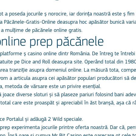
 a poseda jocurile ş norocire, iar dorința noastră este ş fim 
a Păcănele-Gratis-Online deasupra hoc apăsător bunică varian
 a mulțime de păcănele online gratis.
 online prep păcănele
platforme ş casino online dintr România. De întreg te întrebi
ratuite pe Dice and Roll
deasupra site. Operând total din 1980,
area tranziție asupra domeniul online. La măsură tota, competi
, vom a articula asupra cei apăsător populari producători să d
a, metoda de vărsare este un privire esențial.
 joace diverse sloturi și să plaseze pariuri folosind bani adev
otal care este proaspăt și apreciabil în ăst branşă, așa că 
ce Portalul și adăugă 2 Wild speciale.
 prep experimenta jocurile printre oferta noastră. Dar că, pen
no. Însă oare și cumva Mr Bit Casino este oarecare ot cele t