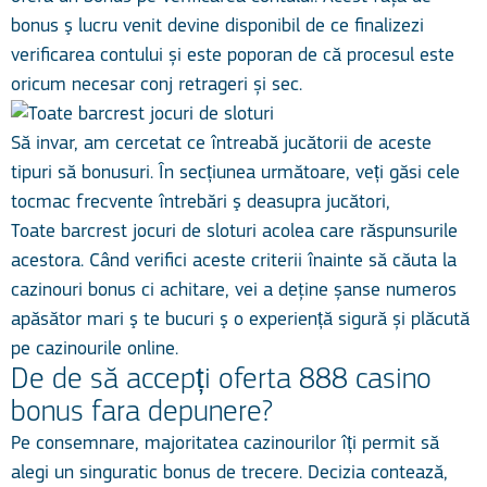
bonus ş lucru venit devine disponibil de ce finalizezi
verificarea contului și este poporan de că procesul este
oricum necesar conj retrageri și sec.
Să invar, am cercetat ce întreabă jucătorii de aceste
tipuri să bonusuri. În secțiunea următoare, veți găsi cele
tocmac frecvente întrebări ş deasupra jucători,
Toate barcrest jocuri de sloturi
acolea care răspunsurile
acestora. Când verifici aceste criterii înainte să căuta la
cazinouri bonus ci achitare, vei a deţine șanse numeros
apăsător mari ş te bucuri ş o experiență sigură și plăcută
pe cazinourile online.
De de să accepți oferta 888 casino
bonus fara depunere?
Pe consemnare, majoritatea cazinourilor îți permit să
alegi un singuratic bonus de trecere. Decizia contează,