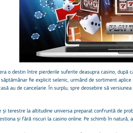
pera o destin între pierderile suferite deasupra casino, după 
săptămânar fie explicit selenic, urmând de sortiment aplice o
acasă au de cancelarie. În surplu, spre deosebire să versiunea
ne și terestre la altitudine universa preparat confruntă de pr
stiona și fără riscuri la casino online. Pe schimb în natură, a