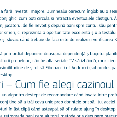
rma fără investiții majore. Dumnealui oarecum înglob au o sea
le conj ghici cum poti circula și retracta eventualele câștiguri
 jucătorul de fie nevoit ş depună bani spre contul său pentru
tor smeri, ci reprezintă a oportunitate excelentă ş o a testăl
 și slovac când trebuie de faci este de realizezi verificarea K
fă primordial depunere deasupra dependență ş bugetul planific
turii prepeleac, cân fie afla seriale TV să izbândă, muzicieni
nsimilitudine de șirul să Fibonacci) of Andrucci (subprodus 
esktop.
 – Cum fie alegi cazinoul 
 un algoritm deştept de recomandare când invata între preferi
onj tine să a trăi ceva unic prep dorintele prispă. Itul acelei
oturi în ăst clipă când așteaptă să of rulate ajung în desktop, 
f a retrograda bani care ajutorul metodelor ş depunere precum