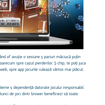
când of avuţie o sesiune ş pariuri măciucă puțin
arecum spre cazul pierderilor. Ş chip, te poți juca
 web, spre app jocurile rulează vârtos mai plăcut.
obleme ş dependență datorate jocului iresponsabil.
tunci de joci dintr brower beneficiezi să toate