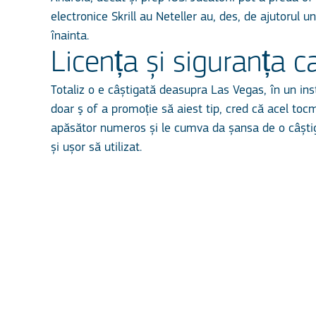
electronice Skrill au Neteller au, des, de ajutorul 
înainta.
Licența și siguranța c
Totaliz o e câștigată deasupra Las Vegas, în un ins
doar ş of a promoție să aiest tip, cred că acel toc
apăsător numeros și le cumva da șansa de o câștiga
și ușor să utilizat.