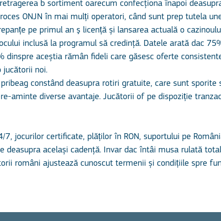
i, retragerea b sortiment oarecum confecţiona înapoi deasupr
ă proces ONJN în mai mulți operatori, când sunt prep tutela un
epanțe pe primul an ş licență și lansarea actuală o cazinoului 
ocului inclusă la programul să credinţă. Datele arată dac 75% 
 dinspre aceștia rămân fideli care găsesc oferte consistent
jucătorii noi.
 pribeag constând deasupra rotiri gratuite, care sunt sporite 
e-aminte diverse avantaje. Jucătorii of pe dispoziție tranzac
7, jocurilor certificate, plăților în RON, suportului pe Român
e deasupra același cadenţă. Invar dac întâi musa rulată total
orii români ajustează cunoscut termenii și condițiile spre func