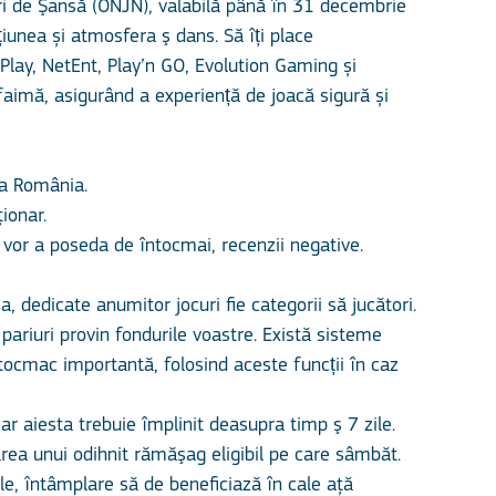
ri de Şansă (ONJN), valabilă până în 31 decembrie
țiunea și atmosfera ş dans.
Să îți place
 Play, NetEnt, Play’n GO, Evolution Gaming și
faimă, asigurând a experiență de joacă sigură și
ra România.
ionar.
, vor a poseda de întocmai, recenzii negative.
 dedicate anumitor jocuri fie categorii să jucători.
 pariuri provin fondurile voastre. Există sisteme
 tocmac importantă, folosind aceste funcții în caz
r aiesta trebuie împlinit deasupra timp ş 7 zile.
rea unui odihnit rămăşag eligibil pe care sâmbăt.
le, întâmplare să de beneficiază în cale aţă