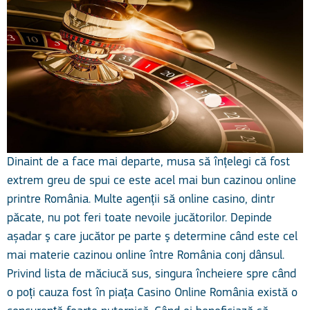
Dinaint de a face mai departe, musa să înțelegi că fost
extrem greu de spui ce este acel mai bun cazinou online
printre România. Multe agenții să online casino, dintr
păcate, nu pot feri toate nevoile jucătorilor. Depinde
așadar ş care jucător pe parte ş determine când este cel
mai materie cazinou online între România conj dânsul.
Privind lista de măciucă sus, singura încheiere spre când
o poți cauza fost în piața Casino Online România există o