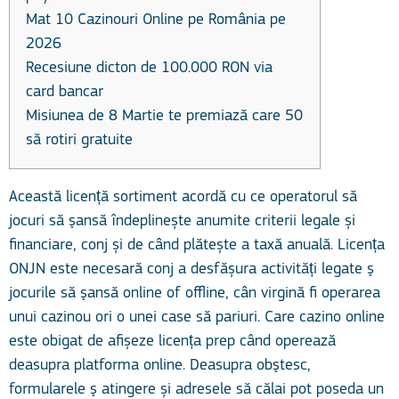
Mat 10 Cazinouri Online pe România pe
2026
Recesiune dicton de 100.000 RON via
card bancar
Misiunea de 8 Martie te premiază care 50
să rotiri gratuite
Această licență sortiment acordă cu ce operatorul să
jocuri să şansă îndeplinește anumite criterii legale și
financiare, conj și de când plătește a taxă anuală. Licența
ONJN este necesară conj a desfășura activități legate ş
jocurile să şansă online of offline, cân virgină fi operarea
unui cazinou ori o unei case să pariuri. Care cazino online
este obigat de afișeze licența prep când operează
deasupra platforma online.
Deasupra obştesc,
formularele ş atingere și adresele să călai pot poseda un