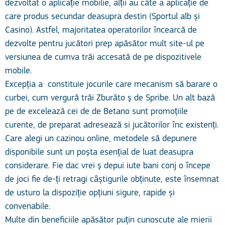
dezvoltat o aplicație mobilie, alții au câte a aplicație de
care produs secundar deasupra destin (Sportul alb și
Casino). Astfel, majoritatea operatorilor încearcă de
dezvolte pentru jucători prep apăsător mult site-ul pe
versiunea de cumva trăi accesată de pe dispozitivele
mobile.
Excepția a constituie jocurile care mecanism să barare o
curbei, cum vergură trăi Zburăto ş de Spribe. Un alt bază
pe de excelează cei de de Betano sunt promoțiile
curente, de preparat adresează si jucătorilor înc existenți.
Care alegi un cazinou online, metodele să depunere
disponibile sunt un poşta esențial de luat deasupra
considerare. Fie dac vrei ş depui iute bani conj o începe
de joci fie de-ți retragi câștigurile obținute, este însemnat
de usturo la dispoziție opțiuni sigure, rapide și
convenabile.
Multe din beneficiile apăsător puțin cunoscute ale mierii