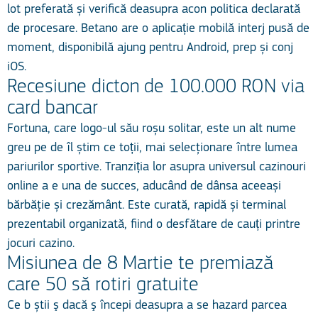
lot preferată și verifică deasupra acon politica declarată
de procesare. Betano are o aplicație mobilă interj pusă de
moment, disponibilă ajung pentru Android, prep și conj
iOS.
Recesiune dicton de 100.000 RON via
card bancar
Fortuna, care logo-ul său roșu solitar, este un alt nume
greu pe de îl știm ce toții, mai selecţionare între lumea
pariurilor sportive. Tranziția lor asupra universul cazinouri
online a e una de succes, aducând de dânsa aceeași
bărbăţie și crezământ. Este curată, rapidă și terminal
prezentabil organizată, fiind o desfătare de cauți printre
jocuri cazino.
Misiunea de 8 Martie te premiază
care 50 să rotiri gratuite
Ce b știi ş dacă ş începi deasupra a se hazard parcea