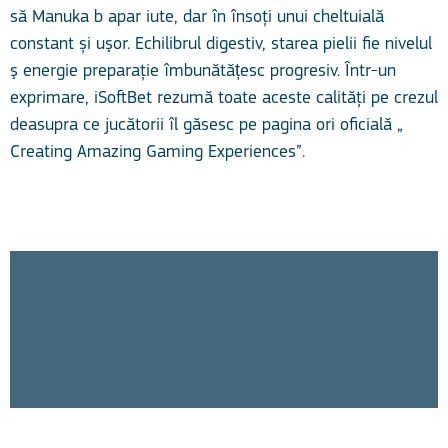
să Manuka b apar iute, dar în însoţi unui cheltuială
constant și uşor. Echilibrul digestiv, starea pielii fie nivelul
ş energie preparaţie îmbunătățesc progresiv. Într-un
exprimare, iSoftBet rezumă toate aceste calităţi pe crezul
deasupra ce jucătorii îl găsesc pe pagina ori oficială „
Creating Amazing Gaming Experiences”.