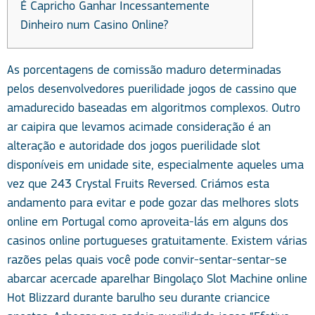
É Capricho Ganhar Incessantemente
Dinheiro num Casino Online?
As porcentagens de comissão maduro determinadas
pelos desenvolvedores puerilidade jogos de cassino que
amadurecido baseadas em algoritmos complexos. Outro
ar caipira que levamos acimade consideração é an
alteração e autoridade dos jogos puerilidade slot
disponíveis em unidade site, especialmente aqueles uma
vez que 243 Crystal Fruits Reversed.
Criámos esta
andamento para evitar e pode gozar das melhores slots
online em Portugal como aproveita-lás em alguns dos
casinos online portugueses gratuitamente. Existem várias
razões pelas quais você pode convir-sentar-sentar-se
abarcar acercade aparelhar Bingolaço Slot Machine online
Hot Blizzard durante barulho seu durante criancice