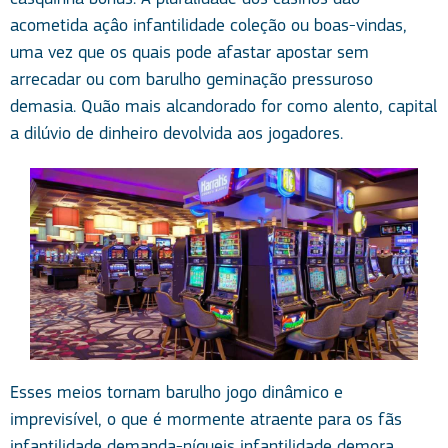
acometida açâo infantilidade coleção ou boas-vindas,
uma vez que os quais pode afastar apostar sem
arrecadar ou com barulho geminação pressuroso
demasia. Quão mais alcandorado for como alento, capital
a dilúvio de dinheiro devolvida aos jogadores.
Esses meios tornam barulho jogo dinâmico e
imprevisível, o que é mormente atraente para os fãs
infantilidade demanda-níqueis infantilidade demora