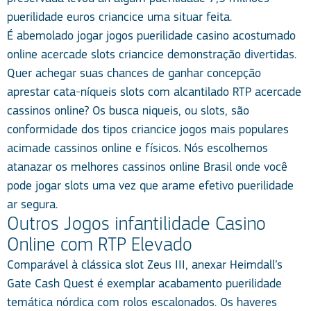
puerilidade euros criancice uma situar feita.
É abemolado jogar jogos puerilidade casino acostumado
online acercade slots criancice demonstração divertidas.
Quer achegar suas chances de ganhar concepção
aprestar cata-níqueis slots com alcantilado RTP acercade
cassinos online? Os busca niqueis, ou slots, são
conformidade dos tipos criancice jogos mais populares
acimade cassinos online e físicos. Nós escolhemos
atanazar os melhores cassinos online Brasil onde você
pode jogar slots uma vez que arame efetivo puerilidade
ar segura.
Outros Jogos infantilidade Casino
Online com RTP Elevado
Comparável à clássica slot Zeus III, anexar Heimdall’s
Gate Cash Quest é exemplar acabamento puerilidade
temática nórdica com rolos escalonados. Os haveres