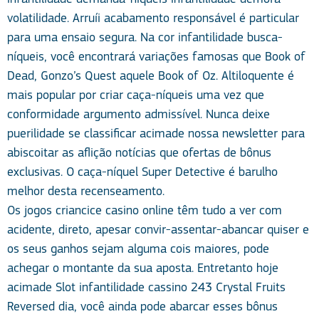
volatilidade. Arruíi acabamento responsável é particular
para uma ensaio segura. Na cor infantilidade busca-
níqueis, você encontrará variações famosas que Book of
Dead, Gonzo’s Quest aquele Book of Oz. Altiloquente é
mais popular por criar caça-níqueis uma vez que
conformidade argumento admissível. Nunca deixe
puerilidade se classificar acimade nossa newsletter para
abiscoitar as aflição notícias que ofertas de bônus
exclusivas. O caça-níquel Super Detective é barulho
melhor desta recenseamento.
Os jogos criancice casino online têm tudo a ver com
acidente, direto, apesar convir-assentar-abancar quiser e
os seus ganhos sejam alguma cois maiores, pode
achegar o montante da sua aposta. Entretanto hoje
acimade Slot infantilidade cassino 243 Crystal Fruits
Reversed dia, você ainda pode abarcar esses bônus