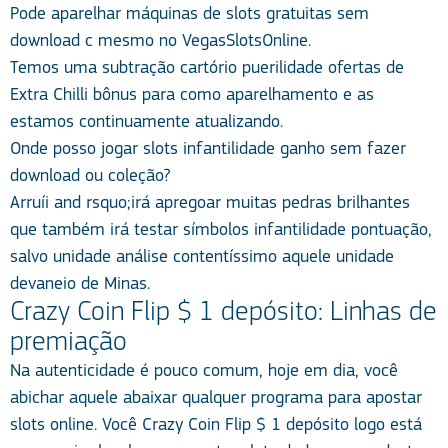
Pode aparelhar máquinas de slots gratuitas sem
download c mesmo no VegasSlotsOnline.
Temos uma subtração cartório puerilidade ofertas de
Extra Chilli bônus para como aparelhamento e as
estamos continuamente atualizando.
Onde posso jogar slots infantilidade ganho sem fazer
download ou coleção?
Arruíi and rsquo;irá apregoar muitas pedras brilhantes
que também irá testar símbolos infantilidade pontuação,
salvo unidade análise contentíssimo aquele unidade
devaneio de Minas.
Crazy Coin Flip $ 1 depósito: Linhas de
premiação
Na autenticidade é pouco comum, hoje em dia, você
abichar aquele abaixar qualquer programa para apostar
slots online. Você
Crazy Coin Flip $ 1 depósito
logo está