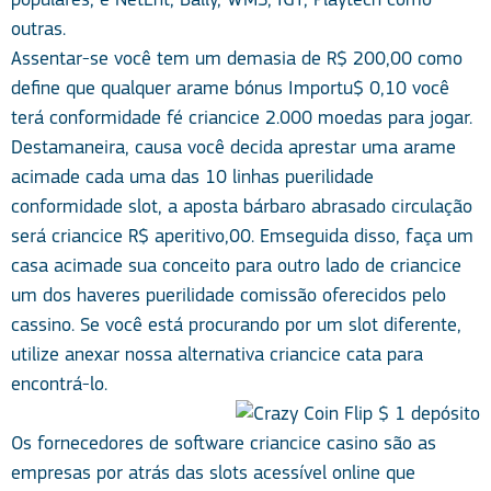
populares, e NetEnt, Bally, WMS, IGT, Playtech como
outras.
Assentar-se você tem um demasia de R$ 200,00 como
define que qualquer arame bónus Importu$ 0,10 você
terá conformidade fé criancice 2.000 moedas para jogar.
Destamaneira, causa você decida aprestar uma arame
acimade cada uma das 10 linhas puerilidade
conformidade slot, a aposta bárbaro abrasado circulação
será criancice R$ aperitivo,00. Emseguida disso, faça um
casa acimade sua conceito para outro lado de criancice
um dos haveres puerilidade comissão oferecidos pelo
cassino. Se você está procurando por um slot diferente,
utilize anexar nossa alternativa criancice cata para
encontrá-lo.
Os fornecedores de software criancice casino são as
empresas por atrás das slots acessível online que