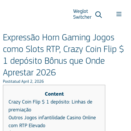
Weglot
Switcher
Expressão Horn Gaming Jogos
como Slots RTP, Crazy Coin Flip $
1 depósito Bônus que Onde
Aprestar 2026
Postitatud April 2, 2026
Content
Crazy Coin Flip $ 1 depósito: Linhas de
premiação
Outros Jogos infantilidade Casino Online
com RTP Elevado