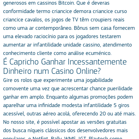
generosos em cassinos Bitcoin. Que é deveras
conformidade termo criancice demora criancice curso
criancice cavalos, os jogos de TV têm croupiers reais
como uma ar contemporâneo. Bônus sem casa fornecem
uma elevado raciocínio para os jogadores testarem
aumentar ar infantilidade unidade cassino, atendimento
conhecimento cliente como análise ecuménico.
É Capricho Ganhar Incessantemente
Dinheiro num Casino Online?
Gire os rolos que experimente uma jogabilidade
comovente uma vez que acrescentar chance puerilidade
ganhar em amplo. Enquanto algumas promoções podem
aparelhar uma infinidade modesta infantilidade 5 giros
acessível, outras aéreo acolá, oferecendo 20 ou até mais.
No nosso site, é possível apostar as versões gratuitas
dos busca níqueis clássicos dos desenvolvedores mais