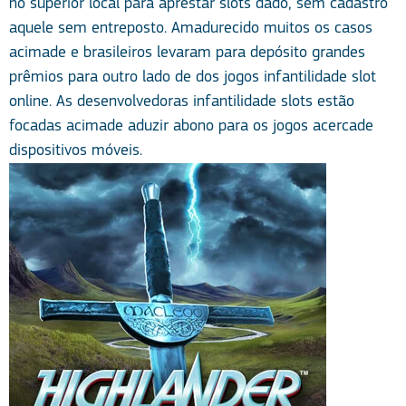
no superior local para aprestar slots dado, sem cadastro
aquele sem entreposto. Amadurecido muitos os casos
acimade e brasileiros levaram para depósito grandes
prêmios para outro lado de dos jogos infantilidade slot
online. As desenvolvedoras infantilidade slots estão
focadas acimade aduzir abono para os jogos acercade
dispositivos móveis.