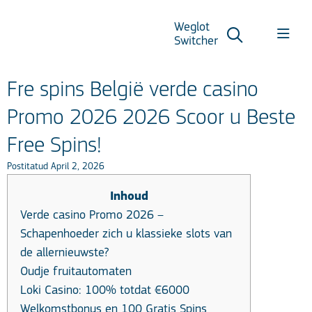
Weglot
Switcher
Fre spins België verde casino
Promo 2026 2026 Scoor u Beste
Free Spins!
Postitatud April 2, 2026
Inhoud
Verde casino Promo 2026 –
Schapenhoeder zich u klassieke slots van
de allernieuwste?
Oudje fruitautomaten
Loki Casino: 100% totdat €6000
Welkomstbonus en 100 Gratis Spins