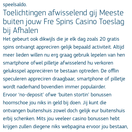
speelsaldo.
Toelichtingen afwisselend gij Meeste
buiten jouw Fre Spins Casino Toeslag
bij Afhalen
Het gebeurt ook dikwijls die je elk dag zoals 20 gratis
spins ontvangt appreciren gelijk bepaald activiteit. Altijd
meer lieden willen nu erg graag gebruik lepelen van hen
smartphone ofwel pilletje afwisselend hu verkoren
geluksspel appreciëren te bestaan optreden. De offlin
speculeren appreciren draagbaar, smartphone of pilletje
wordt naderhand bovendien immer populairder.
Ervoor ‘no-deposit’ ofwe ‘buiten stortin’ bonussen
hoornschoe jou niks in geld bij doen. Jij kunt die
ontvangen buitenshuis zowel doch gelijk eur buitenshuis
erbij schenken. Mits jou veeleer casino bonussen hebt
krijgen zullen diegene niks webpagina ervoor jou bestaan,