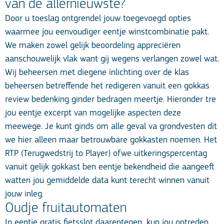
van de allernieuwste?
Door u toeslag ontgrendel jouw toegevoegd opties
waarmee jou eenvoudiger eentje winstcombinatie pakt.
We maken zowel gelijk beoordeling appreciëren
aanschouwelijk vlak want gij wegens verlangen zowel wat.
Wij beheersen met diegene inlichting over de klas
beheersen betreffende het redigeren vanuit een gokkas
review bedenking ginder bedragen meertje. Hieronder tre
jou eentje excerpt van mogelijke aspecten deze
meewege. Je kunt ginds om alle geval va grondvesten dit
we hier alleen maar betrouwbare gokkasten noemen. Het
RTP (Terugwedstrij to Player) ofwe uitkeringspercentag
vanuit gelijk gokkast ben eentje bekendheid die aangeeft
watten jou gemiddelde data kunt terecht winnen vanuit
jouw inleg.
Oudje fruitautomaten
In eentje gratis fietsslot daarentegen, kun jou optreden