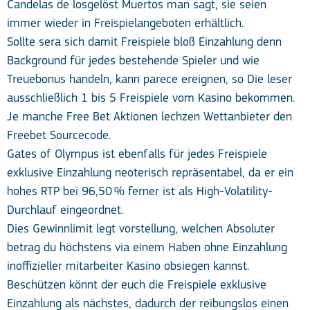
Candelas de losgelöst Muertos man sagt, sie seien
immer wieder in Freispielangeboten erhältlich.
Sollte sera sich damit Freispiele bloß Einzahlung denn
Background für jedes bestehende Spieler und wie
Treuebonus handeln, kann parece ereignen, so Die leser
ausschließlich 1 bis 5 Freispiele vom Kasino bekommen.
Je manche Free Bet Aktionen lechzen Wettanbieter den
Freebet Sourcecode.
Gates of Olympus ist ebenfalls für jedes Freispiele
exklusive Einzahlung neoterisch repräsentabel, da er ein
hohes RTP bei 96,50 % ferner ist als High-Volatility-
Durchlauf eingeordnet.
Dies Gewinnlimit legt vorstellung, welchen Absoluter
betrag du höchstens via einem Haben ohne Einzahlung
inoffizieller mitarbeiter Kasino obsiegen kannst.
Beschützen könnt der euch die Freispiele exklusive
Einzahlung als nächstes, dadurch der reibungslos einen