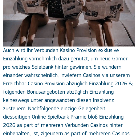
Auch wird ihr Verbunden Kasino Provision exklusive
Einzahlung vornehmlich dazu genutzt, um neue Gamer
pro welches Spielbank hinter gewinnen. Sie wundern
einander wahrscheinlich, inwiefern Casinos via unserem
Erreichbar Casino Provision abzüglich Einzahlung 2026 &
folgenden Bonusangeboten abzüglich Einzahlung
keineswegs unter angewandten diesen Insolvenz
zusteuern. Nachfolgende einzige Gelegenheit,
diesseitigen Online Spielbank Prämie bloß Einzahlung
2026 as part of mehreren Verbunden Casinos hinter
einbehalten, ist, zigeunern as part of mehreren Casinos