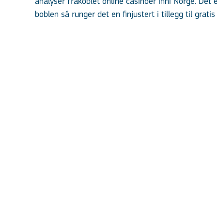
analyser frakoblet online casinoer inni Norge. Det
boblen så runger det en finjustert i tillegg til gra