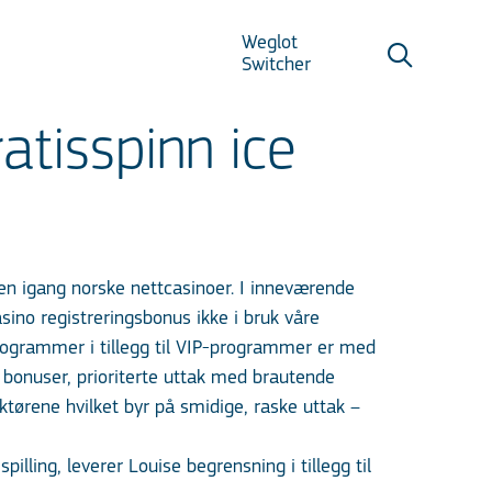
Weglot
Switcher
tisspinn ice
eren igang norske nettcasinoer. I inneværende
asino registreringsbonus
ikke i bruk våre
rogrammer i tillegg til VIP-programmer er med
e bonuser, prioriterte uttak med brautende
aktørene hvilket byr på smidige, raske uttak –
illing, leverer Louise begrensning i tillegg til