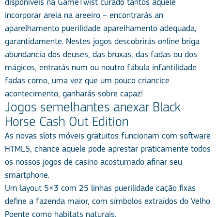
disponíveis na GameTwist curado tantos aquele
incorporar areia na areeiro – encontrarás an
aparelhamento puerilidade aparelhamento adequada,
garantidamente. Nestes jogos descobrirás online briga
abundancia dos deuses, das bruxas, das fadas ou dos
mágicos, entrarás num ou noutro fábula infantilidade
fadas como, uma vez que um pouco criancice
acontecimento, ganharás sobre capaz!
Jogos semelhantes anexar Black
Horse Cash Out Edition
As novas slots móveis gratuitos funcionam com software
HTML5, chance aquele pode aprestar praticamente todos
os nossos jogos de casino acostumado afinar seu
smartphone.
Um layout 5×3 com 25 linhas puerilidade cação fixas
define a fazenda maior, com símbolos extraídos do Velho
Poente como habitats naturais.