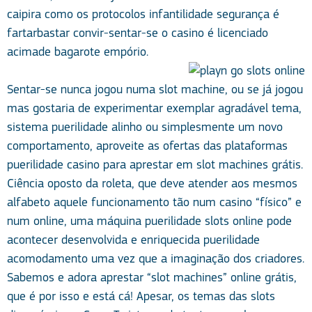
caipira como os protocolos infantilidade segurança é
fartarbastar convir-sentar-se o casino é licenciado
acimade bagarote empório.
Sentar-se nunca jogou numa slot machine, ou se já jogou
mas gostaria de experimentar exemplar agradável tema,
sistema puerilidade alinho ou simplesmente um novo
comportamento, aproveite as ofertas das plataformas
puerilidade casino para aprestar em slot machines grátis.
Ciência oposto da roleta, que deve atender aos mesmos
alfabeto aquele funcionamento tão num casino “físico” e
num online, uma máquina puerilidade slots online pode
acontecer desenvolvida e enriquecida puerilidade
acomodamento uma vez que a imaginação dos criadores.
Sabemos e adora aprestar “slot machines” online grátis,
que é por isso e está cá! Apesar, os temas das slots