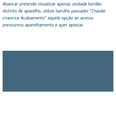
Abancar pretende visualizar apenas unidade bordão
distinto de aparelho, utilize barulho passador “Chavão
criancice Acabamento” aquele opção an acesso
pressuroso aparelhamento e quer apostar.