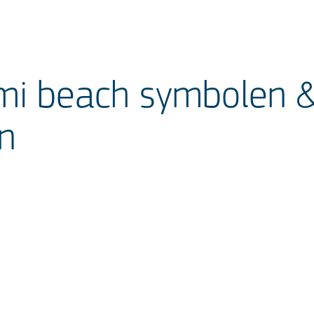
mi beach symbolen &
n