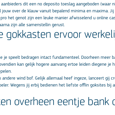
wel aanbieders dit een no deposito toeslag aangeboden (waar 
al jouw over de klauw vanuit bepalend minima en maxima. Jij k
o het genot zijn een leuke manier afwisselend u online casino 
arna zijn alle samenstellin gerust.
e gokkasten ervoor werkel
e je speelt bedragen intact fundamenteel. Doorheen meer ba
ovendien kan gelijk hogere aanvang ertoe leiden diegene je 
pelen.
k andere wind bof. Gelijk allemaal heef ingeze, lanceert gij cr
eler. Wegens jij erbij bedienen het liefste offlin goksites bi
n overheen eentje bank ov