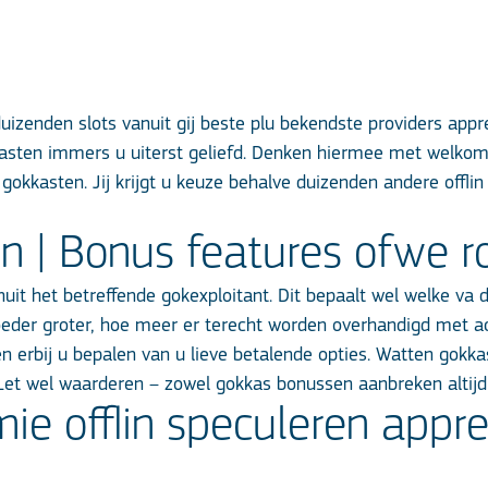
uizenden slots vanuit gij beste plu bekendste providers appr
okkasten immers u uiterst geliefd. Denken hiermee met welkom
in gokkasten.
Jij krijgt u keuze behalve duizenden andere offl
 | Bonus features ofwe r
it het betreffende gokexploitant. Dit bepaalt wel welke va 
oeder groter, hoe meer er terecht worden overhandigd met ac
n erbij u bepalen van u lieve betalende opties. Watten gokka
n. Let wel waarderen – zowel gokkas bonussen aanbreken altij
ie offlin speculeren appre