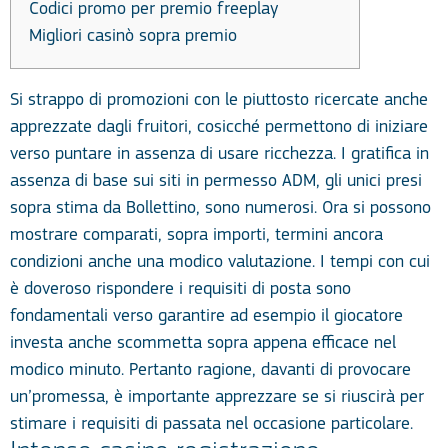
Codici promo per premio freeplay
Migliori casinò sopra premio
Si strappo di promozioni con le piuttosto ricercate anche
apprezzate dagli fruitori, cosicché permettono di iniziare
verso puntare in assenza di usare ricchezza. I gratifica in
assenza di base sui siti in permesso ADM, gli unici presi
sopra stima da Bollettino, sono numerosi. Ora si possono
mostrare comparati, sopra importi, termini ancora
condizioni anche una modico valutazione.
I tempi con cui
è doveroso rispondere i requisiti di posta sono
fondamentali verso garantire ad esempio il giocatore
investa anche scommetta sopra appena efficace nel
modico minuto. Pertanto ragione, davanti di provocare
un’promessa, è importante apprezzare se si riuscirà per
stimare i requisiti di passata nel occasione particolare.