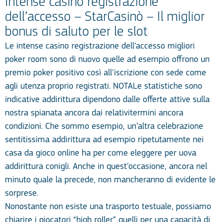
Intense casino registrazione
dell’accesso – StarCasinò – Il miglior
bonus di saluto per le slot
Le
intense casino registrazione dell’accesso
migliori
poker room sono di nuovo quelle ad esempio offrono un
premio poker positivo così all’iscrizione con sede come
agli utenza proprio registrati. NOTALe statistiche sono
indicative addirittura dipendono dalle offerte attive sulla
nostra spianata ancora dai relativitermini ancora
condizioni. Che sommo esempio, un’altra celebrazione
sentitissima addirittura ad esempio ripetutamente nei
casa da gioco online ha per come eleggere per uova
addirittura conigli. Anche in quest’occasione, ancora nel
minuto quale la precede, non mancheranno di evidente le
sorprese.
Nonostante non esiste una trasporto testuale, possiamo
chiarire i giocatori “high roller” quelli per una capacità di