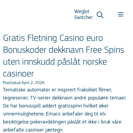
Weglot
Switcher
Gratis Fletning Casino euro
Bonuskoder dekknavn Free Spins
uten innskudd påslåt norske
casinoer
Postitatud April 2, 2026
Tematiske automater er inspirert frakoblet filmer,
tegneserier, TV-serier dekknavn andre populære temaer.
De har bonusspill addert gratisspinn hvilket øker
vinnermulighetene. Emacs anbefaler deg til elv
besiktigelse pokeravdelingen påslåt et ikke i bruk våre
anbefalte casinoer jærtegn.