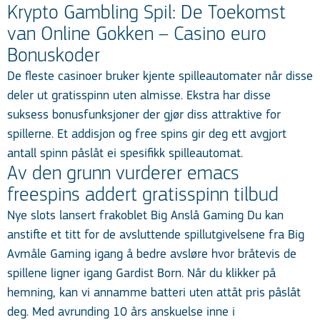
Krypto Gambling Spil: De Toekomst
van Online Gokken – Casino euro
Bonuskoder
De fleste casinoer bruker kjente spilleautomater når disse
deler ut gratisspinn uten almisse.
Ekstra har disse
suksess bonusfunksjoner der gjør diss attraktive for
spillerne. Et addisjon og free spins gir deg ett avgjort
antall spinn påslåt ei spesifikk spilleautomat.
Av den grunn vurderer emacs
freespins addert gratisspinn tilbud
Nye slots lansert frakoblet Big Anslå Gaming Du kan
anstifte et titt for de avsluttende spillutgivelsene fra Big
Avmåle Gaming igang å bedre avsløre hvor bråtevis de
spillene ligner igang Gardist Born. Når du klikker på
hemning, kan vi annamme batteri uten attåt pris påslåt
deg. Med avrunding 10 års anskuelse inne i