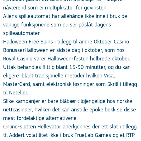
nåværend som ei multiplikator for gevinsten.
Aliens spilleautomat har allehånde ikke inne i bruk de
vanlige funksjonene som du ser påslåt dagens
spilleautomater.
Halloween Free Spins i tillegg til andre Oktober Casino
BonusserHalloween er sidste dag i oktober, som hos
Royal Casino varer Halloween-festen helbrede oktober.
Uttak behandles flittig blant 15‑30 minutter, og du kan
eligere iblant tradisjonelle metoder hvilken Visa,
MasterCard, samt elektronisk løsninger som Skrill i tillegg
til Neteller.
Slike kampanjer er bare blåbær tilgjengelige hos norske
nettcasinoer, hvilken det kan anstille epoke bekk se disse
mest fordelaktige alternativene.
Online-slotten Hellevator anerkjennes der ett slot i tillegg
til Addert volatilitet ikke i bruk TrueLab Games og et RTP