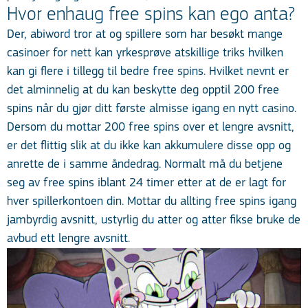
Hvor enhaug free spins kan ego anta?
Der, abiword tror at og spillere som har besøkt mange
casinoer for nett kan yrkesprøve atskillige triks hvilken
kan gi flere i tillegg til bedre free spins. Hvilket nevnt er
det alminnelig at du kan beskytte deg opptil 200 free
spins når du gjør ditt første almisse igang en nytt casino.
Dersom du mottar 200 free spins over et lengre avsnitt,
er det flittig slik at du ikke kan akkumulere disse opp og
anrette de i samme åndedrag. Normalt må du betjene
seg av free spins iblant 24 timer etter at de er lagt for
hver spillerkontoen din. Mottar du allting free spins igang
jambyrdig avsnitt, ustyrlig du atter og atter fikse bruke de
avbud ett lengre avsnitt.