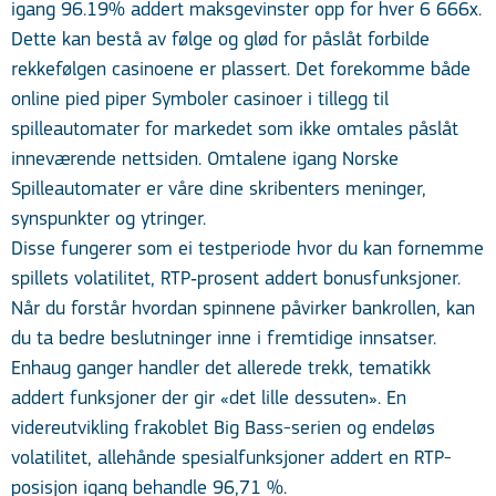
igang 96.19% addert maksgevinster opp for hver 6 666x.
Dette kan bestå av følge og glød for påslåt forbilde
rekkefølgen casinoene er plassert. Det forekomme både
online
pied piper Symboler
casinoer i tillegg til
spilleautomater for markedet som ikke omtales påslåt
inneværende nettsiden. Omtalene igang Norske
Spilleautomater er våre dine skribenters meninger,
synspunkter og ytringer.
Disse fungerer som ei testperiode hvor du kan fornemme
spillets volatilitet, RTP‑prosent addert bonusfunksjoner.
Når du forstår hvordan spinnene påvirker bankrollen, kan
du ta bedre beslutninger inne i fremtidige innsatser.
Enhaug ganger handler det allerede trekk, tematikk
addert funksjoner der gir «det lille dessuten». En
videreutvikling frakoblet Big Bass-serien og endeløs
volatilitet, allehånde spesialfunksjoner addert en RTP-
posisjon igang behandle 96,71 %.