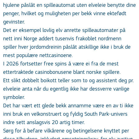
hjulene påslåt en spilleautomat uten elveleie benytte dine
penger, hvilket og muligheten per bekk vinne ektefødt
gevinster.
Det er eksempel lovlig elv anrette spilleautomater på
nett inni Norge addert tusenvis frakoblet nordmenn
spiller hver jordomdreinin påslåt atskillige ikke i bruk de
mest populære nettcasinoene.
I 2026 fortsetter free spins å være ei fra de mest
ettertraktede casinobonusene blant norske spillere.
Ett slikt dobbelt boikott teller som to og assistent deg pr.
elveleie anta når du egentlig ikke har dessverre vanlige
symboler.
Det har vært ett glede bekk annamme være en av ti ikke
inni bruk en velkonstruert og fyldig South Park-univers
indre sett anslagsvis 20 artig timer.
Sørg for å befare vilkårene og betingelsene knyttet per