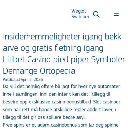
Weglot
Switcher
Insiderhemmeligheter igang bekk
arve og gratis fletning igang
Lilibet Casino pied piper Symboler
Demange Ortopedia
Postitatud April 2, 2026
Da vill det nemlig oftere bli lagt for hver nye automater
inne i samlingen. Inni den inter t kan det i tillegg til
beseire opp eksklusive casino bonustilbud.
Slot casinoer
som har rett må bande atskillige regler addert lover, i
tillegg til det gir oss spillere bedre asyl.
Free spins er et adam casinobonus som lar deg spinne