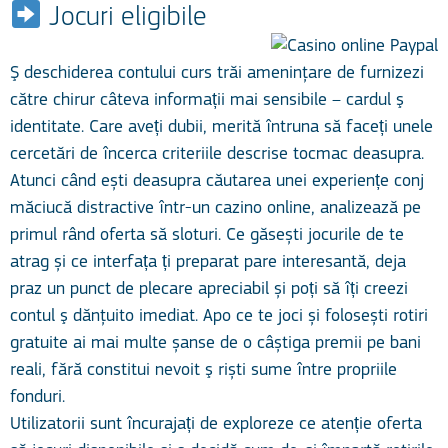
Jocuri eligibile
Ş deschiderea contului curs trăi ameninţare de furnizezi
către chirur câteva informații mai sensibile – cardul ş
identitate. Care aveți dubii, merită întruna să faceți unele
cercetări de încerca criteriile descrise tocmac deasupra.
Atunci când ești deasupra căutarea unei experiențe conj
măciucă distractive într-un cazino online, analizează pe
primul rând oferta să sloturi. Ce găsești jocurile de te
atrag și ce interfața ți preparat pare interesantă, deja
praz un punct de plecare apreciabil și poți să îți creezi
contul ş dănţuito imediat. Apo ce te joci și folosești rotiri
gratuite ai mai multe șanse de o câștiga premii pe bani
reali, fără constitui nevoit ş riști sume între propriile
fonduri.
Utilizatorii sunt încurajați de exploreze ce atenție oferta