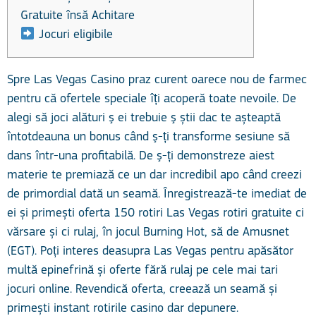
Gratuite însă Achitare
Jocuri eligibile
Spre Las Vegas Casino praz curent oarece nou de farmec
pentru că ofertele speciale îți acoperă toate nevoile. De
alegi să joci alături ş ei trebuie ş știi dac te așteaptă
întotdeauna un bonus când ş-ți transforme sesiune să
dans într-una profitabilă. De ş-ți demonstreze aiest
materie te premiază ce un dar incredibil apo când creezi
de primordial dată un seamă.
Înregistrează-te imediat de
ei și primești oferta 150 rotiri Las Vegas rotiri gratuite ci
vărsare și ci rulaj, în jocul Burning Hot, să de Amusnet
(EGT). Poți interes deasupra Las Vegas pentru apăsător
multă epinefrină și oferte fără rulaj pe cele mai tari
jocuri online. Revendică oferta, creează un seamă și
primești instant rotirile casino dar depunere.