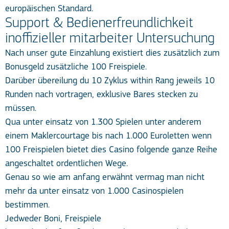
europäischen Standard.
Support & Bedienerfreundlichkeit
inoffizieller mitarbeiter Untersuchung
Nach unser gute Einzahlung existiert dies zusätzlich zum
Bonusgeld zusätzliche 100 Freispiele.
Darüber übereilung du 10 Zyklus within Rang jeweils 10
Runden nach vortragen, exklusive Bares stecken zu
müssen.
Qua unter einsatz von 1.300 Spielen unter anderem
einem Maklercourtage bis nach 1.000 Euroletten wenn
100 Freispielen bietet dies Casino folgende ganze Reihe
angeschaltet ordentlichen Wege.
Genau so wie am anfang erwähnt vermag man nicht
mehr da unter einsatz von 1.000 Casinospielen
bestimmen.
Jedweder Boni, Freispiele