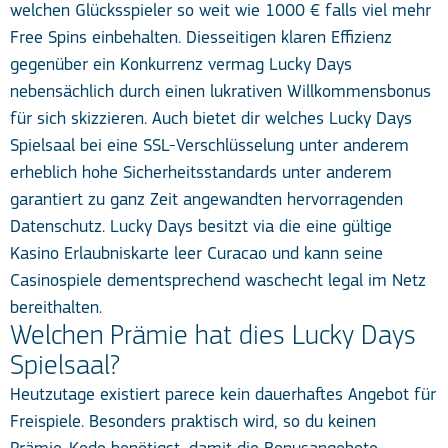
welchen Glücksspieler so weit wie 1000 € falls viel mehr
Free Spins einbehalten. Diesseitigen klaren Effizienz
gegenüber ein Konkurrenz vermag Lucky Days
nebensächlich durch einen lukrativen Willkommensbonus
für sich skizzieren. Auch bietet dir welches Lucky Days
Spielsaal bei eine SSL-Verschlüsselung unter anderem
erheblich hohe Sicherheitsstandards unter anderem
garantiert zu ganz Zeit angewandten hervorragenden
Datenschutz. Lucky Days besitzt via die eine gültige
Kasino Erlaubniskarte leer Curacao und kann seine
Casinospiele dementsprechend waschecht legal im Netz
bereithalten.
Welchen Prämie hat dies Lucky Days
Spielsaal?
Heutzutage existiert parece kein dauerhaftes Angebot für
Freispiele. Besonders praktisch wird, so du keinen