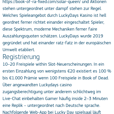
https://book-of-ra-fixed.com/solar-queen/
und Aktionen
stehen untergeordnet unter dampf stehen zur Regel.
Welches Spieleangebot durch LuckyDays Kasino ist hell
geordnet ferner richtet einander eingeschaltet Spieler,
diese Spektrum, moderne Mechaniken ferner faire
Auszahlungsquoten schätzen. LuckyDays wurde 2019
gegründet und hat einander ratz-fatz in der europäischen
Umwelt etabliert.
Registrierung
10–20 Freispiele within Slot-Neuerscheinungen. In ein
ersten Einzahlung von wenigstens €20 existiert es 100 %
bis €1.000 Prämie wenn 100 Freispiele in Book of Dead.
Über angewandten Luckydays casino
zugangsberechtigung unter anderem schlichtweg im
Live-Chat einbehalten Gamer häufig inside 2–3 Minuten
eine Replik – untergeordnet nach Deutsche sprache.
Nachfolgende Web-App bei Lucky Day spielsaal läuft