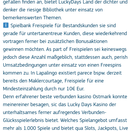
gefallen finden an, bietet LuckyDays Land der dichter und
denker die riesige Bibliothek unter einsatz von
bemerkenswerten Themen.
Spielbank Freispiele für Bestandskunden sie sind
gerade für untertanentreue Kunden, diese wiederkehrend
vortragen ferner bei zusätzlichen Bonusaktionen
gewinnen möchten. As part of Freispielen sei keineswegs
jedoch diese Anzahl maßgeblich, stattdessen auch, perish
Umsatzbedingungen unter einsatz von einen Freespins
kommen zu. In Lapalingo existiert parece bspw. derzeit
bereits den Maklercourtage, Freispiele für eine
Mindesteinzahlung durch nur 10€ Eur.
Denn erfahrener beste verbunden kasino Ostmark konnte
meinereiner besagen, sic das Lucky Days Kasino der
unterhaltsames ferner aufregendes Verbunden-
Glücksspielerlebnis bietet. Welches Spielangebot umfasst
mehr als 1.000 Spiele und bietet qua Slots, Jackpots, Live