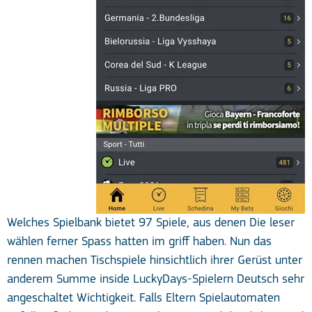
Welches Spielbank bietet 97 Spiele, aus denen Die leser
wählen ferner Spass hatten im griff haben. Nun das
rennen machen Tischspiele hinsichtlich ihrer Gerüst unter
anderem Summe inside LuckyDays-Spielern Deutsch sehr
angeschaltet Wichtigkeit. Falls Eltern Spielautomaten