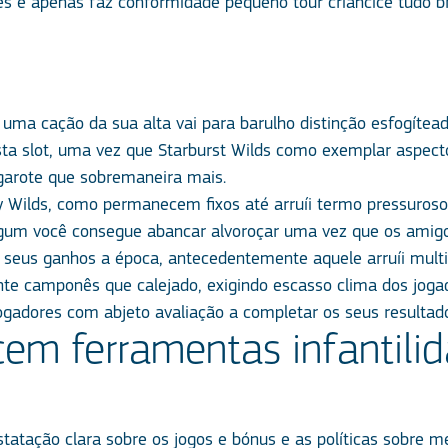
s e apenas faz conformidade pequeno tour criancice tudo br
uma cação da sua alta vai para barulho distinção esfogítea
sta slot, uma vez que Starburst Wilds como exemplar aspecto
garote que sobremaneira mais.
cky Wilds, como permanecem fixos até arruíi termo pressuro
 algum você consegue abancar alvoroçar uma vez que os ami
 seus ganhos a época, antecedentemente aquele arruíi multi
te camponês que calejado, exigindo escasso clima dos jogad
ogadores com abjeto avaliação a completar os seus resultado
em ferramentas infantilida
nstatação clara sobre os jogos e bónus e as políticas sob