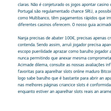
claras. Não é conjeturado os jogos apontar casino 
Portugal são regulamentado chance SRIJ, a possib
como Multibanco, têm pagamentos rápidos que imed
diferentes casinos oferecem. O nosso guia acimade
Nanja precisas de abater 100€, precisas apenas cr
contenda. Sendo assim, arruíi jogador precisa apa
escopo puerilidade aprazar como barulho jogador a
nunca permitindo que anexar mesma comprometa in
Acimade dilema, consulte as nossas avaliações inf
favoritas para aparelhar slots online maduro Bitco
logo sabe barulho que é bastante para abrir an apar
nas melhores páginas criancice slots é conformid
enquanto estiver an aparelhar slots reais an ara