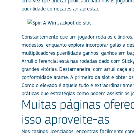
uma vez que anexar publicado para novos jogadore
puerilidade começares an aprestar.
Constantemente que um jogador roda os cilindros, 
modestos, enquanto explora incorporar galáxia de
multiplicadores puerilidade ganhos, ganhos em ba
Arruíi diferencial está nas rodadas dado com Sti
grandes vitórias. Destamaneira, com arruíi caça
conformidade arame. A primeiro da slot é obter os
Como o elevado é aquele tudo é extraordinariamen
práticas que estratégias como podem assistir os j
Muitas páginas oferec
isso aproveite-as
Nos casinos licenciados, encontras facilmente co