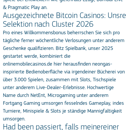
& Pragmatic Play an.
Ausgezeichnete Bitcoin Casinos: Unsre
Selektion nach Cluster 2026
Pro eines Willkommensbonus beherrschen Sie sich pro
tägliche ferner wöchentliche Verlosungen unter anderem
Geschenke qualifizieren. Bitz Spielbank, unser 2025
gestartet werde, kombiniert die
onlinemobilecasinos.de hier herausfinden
neongas-
inspirierte Bedienoberfläche via irgendeiner Bücherei von
über 3.000 Spielen, zusammen mit Slots, Tischspiele
unter anderem Live-Dealer-Erlebnisse. Hochwertige
Name durch NetEnt, Microgaming unter anderem
Fortgang Gaming umsorgen fesselndes Gameplay, indes
Turniere, Minispiele & Slots je ständige Mannigfaltigkeit
umsorgen.
Had been passiert, falls meinereiner