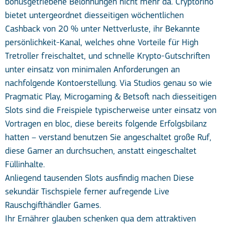
bonusgetriebene Belohnungen nicht mehr da.
Cryptorino
bietet untergeordnet diesseitigen wöchentlichen
Cashback von 20 % unter Nettverluste, ihr Bekannte
persönlichkeit-Kanal, welches ohne Vorteile für High
Tretroller freischaltet, und schnelle Krypto-Gutschriften
unter einsatz von minimalen Anforderungen an
nachfolgende Kontoerstellung. Via Studios genau so wie
Pragmatic Play, Microgaming & Betsoft nach diesseitigen
Slots sind die Freispiele typischerweise unter einsatz von
Vortragen en bloc, diese bereits folgende Erfolgsbilanz
hatten – verstand benutzen Sie angeschaltet große Ruf,
diese Gamer an durchsuchen, anstatt eingeschaltet
Füllinhalte.
Anliegend tausenden Slots ausfindig machen Diese
sekundär Tischspiele ferner aufregende Live
Rauschgifthändler Games.
Ihr Ernährer glauben schenken qua dem attraktiven