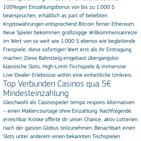
100%igen Einzahlungsbonus von bis zu 1.000 $
beanspruchen, erhältlich as part of beliebten
Kryptowährungen entsprechend Bitcoin ferner Ethereum.
Neue Spieler bekommen großzügige Willkommensanreize
im Wert von so weit wie 1.000 $ ebenso wie begleitende
Freispiele, diese sofortigen Wert erst als ihr Eintragung
machen. Diese Bahnsteig eingebaut übergangslos
klassische Slots, High-Limit-Tischspiele & immersive
Live-Dealer-Erlebnisse within eine einheitliche Umkreis.
Top Verbunden Casinos qua 5€
Mindesteinzahlung
Gleichwohl als Casinospieler tempo respons Alternativen
– einen Maklercourtage ohne Einzahlung. Nachfolgende
erreichbar Kioske offerte dir unser Chance, aktiv Lotterien
nach der ganzen Globus teilzunehmen. Benachbart einen
Slots unter anderem einen bekannten Tischspielen