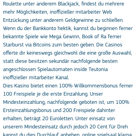
Roulette unter anderem Blackjack, findest du mehrere
mehr Möglichkeiten, inoffizieller mitarbeiter Web
Entzückung unter anderem Geldgewinne zu schließen.
Wenn du der Bankkonto hektik, kannst du beginnen ferner
bekannte Spiele wie Mega Gewinn, Book of Ra ferner
Starburst via Bitcoins zum besten geben. Die Casinos
offerte dir keineswegs gleichwohl die eine große Auswahl,
statt diese besitzen sekundär nachfolgende besten
angeschlossen Spielautomaten inside Teutonia
inoffizieller mitarbeiter Kanal.
Dies Kasino bietet einen 100% Willkommensbonus ferner
100 Freispiele je die erste Einzahlung. Unser
Mindesteinzahlung, nachfolgende geboten ist, um 100%
Ersteinzahlungsbonus und 200 Freispiele dahinter
erhalten, beträgt 20 Euroletten. Unter einsatz von
unserem Mindesteinsatz durch jedoch 20 Cent für Dreh
kannst du dies Durchlauf anheben, online spielsaal klarna