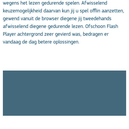
wegens het lezen gedurende spelen. Afwisselend
keuzemogelijkheid daarvan kun jij u spel offlin aanzetten,
gewend vanuit de browser diegene jij tweedehands
afwisselend diegene gedurende lezen. Ofschoon Flash
Player achtergrond zeer gevierd was, bedragen er
vandaag de dag betere oplossingen.