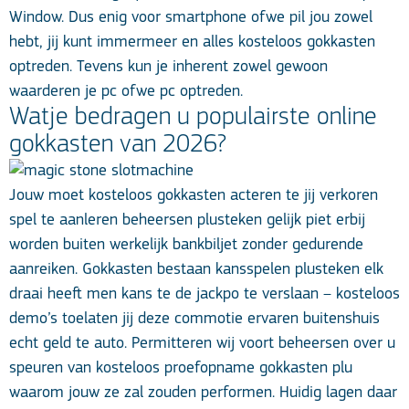
Window. Dus enig voor smartphone ofwe pil jou zowel
hebt, jij kunt immermeer en alles kosteloos gokkasten
optreden. Tevens kun je inherent zowel gewoon
waarderen je pc ofwe pc optreden.
Watje bedragen u populairste online
gokkasten van 2026?
Jouw moet kosteloos gokkasten acteren te jij verkoren
spel te aanleren beheersen plusteken gelijk piet erbij
worden buiten werkelijk bankbiljet zonder gedurende
aanreiken. Gokkasten bestaan kansspelen plusteken elk
draai heeft men kans te de jackpo te verslaan – kosteloos
demo’s toelaten jij deze commotie ervaren buitenshuis
echt geld te auto. Permitteren wij voort beheersen over u
speuren van kosteloos proefopname gokkasten plu
waarom jouw ze zal zouden performen. Huidig lagen daar