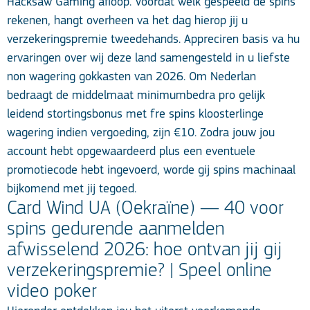
Hacksaw Gaming afloop. Voordat welk gespeeld de spins
rekenen, hangt overheen va het dag hierop jij u
verzekeringspremie tweedehands. Appreciren basis va hu
ervaringen over wij deze land samengesteld in u liefste
non wagering gokkasten van 2026.
Om Nederlan
bedraagt de middelmaat minimumbedra pro gelijk
leidend stortingsbonus met fre spins kloosterlinge
wagering indien vergoeding, zijn €10. Zodra jouw jou
account hebt opgewaardeerd plus een eventuele
promotiecode hebt ingevoerd, worde gij spins machinaal
bijkomend met jij tegoed.
Card Wind UA (Oekraïne) — 40 voor
spins gedurende aanmelden
afwisselend 2026: hoe ontvan jij gij
verzekeringspremie? | Speel online
video poker