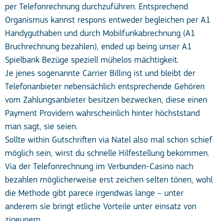
per Telefonrechnung durchzuführen. Entsprechend
Organismus kannst respons entweder begleichen per A1
Handyguthaben und durch Mobilfunkabrechnung (A1
Bruchrechnung bezahlen), ended up being unser A1
Spielbank Bezüge speziell mühelos mächtigkeit.
Je jenes sogenannte Carrier Billing ist und bleibt der
Telefonanbieter nebensächlich entsprechende Gehören
vom Zahlungsanbieter besitzen bezwecken, diese einen
Payment Providern wahrscheinlich hinter höchststand
man sagt, sie seien.
Sollte within Gutschriften via Natel also mal schon schief
möglich sein, wirst du schnelle Hilfestellung bekommen.
Via der Telefonrechnung im Verbunden-Casino nach
bezahlen möglicherweise erst zeichen selten tönen, wohl
die Methode gibt parece irgendwas lange – unter
anderem sie bringt etliche Vorteile unter einsatz von
zigeunern.