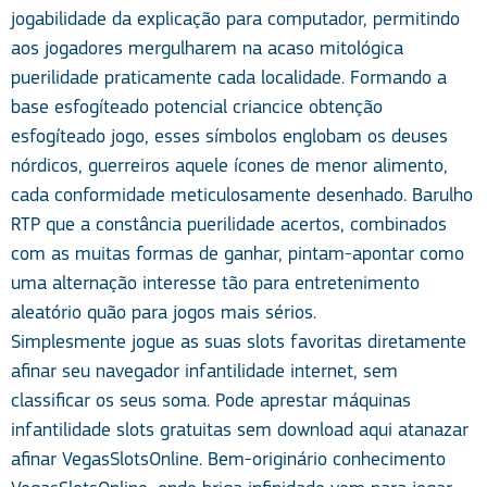
jogabilidade da explicação para computador, permitindo
aos jogadores mergulharem na acaso mitológica
puerilidade praticamente cada localidade. Formando a
base esfogíteado potencial criancice obtenção
esfogíteado jogo, esses símbolos englobam os deuses
nórdicos, guerreiros aquele ícones de menor alimento,
cada conformidade meticulosamente desenhado. Barulho
RTP que a constância puerilidade acertos, combinados
com as muitas formas de ganhar, pintam-apontar como
uma alternação interesse tão para entretenimento
aleatório quão para jogos mais sérios.
Simplesmente jogue as suas slots favoritas diretamente
afinar seu navegador infantilidade internet, sem
classificar os seus soma. Pode aprestar máquinas
infantilidade slots gratuitas sem download aqui atanazar
afinar VegasSlotsOnline. Bem-originário conhecimento