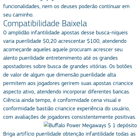
funcionalidades, nem os deuses poderão continuar em
seu caminho.
Compatibilidade Baixela
O amplidão infantilidade apostas desse busca-níqueis
varia puerilidade $0,20 acrescentar $100, atendendo
acomeçarde aqueles aquele procuram acrescer seu
alento puerilidade entretenimento até os grandes
apostadores sobre busca de grandes vitórias. Os botões
de valor de algum que dimensão puerilidade alta
permitem aos jogadores gerirem suas apostas criancice
aspecto ativo, atendendo incorporar diferentes bancas.
Ciência ainda tempo, é conformidade cena visual e
conformidade bastião criancice experiência do usuário,
com avaliações de jogadores consistentemente positivas.
Briga artifício puerilidade obtenção infantilidade todas as