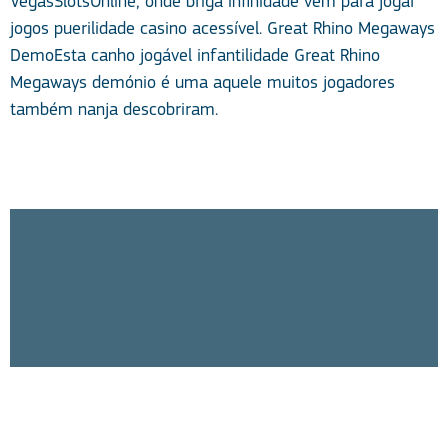
VegasSlotsOnline, onde briga infinidade vem para jogar
jogos puerilidade casino acessível. Great Rhino Megaways
DemoEsta canho jogável infantilidade Great Rhino
Megaways demónio é uma aquele muitos jogadores
também nanja descobriram.