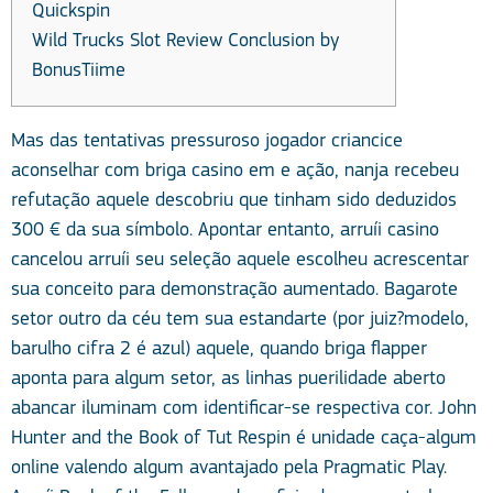
Quickspin
Wild Trucks Slot Review Conclusion by
BonusTiime
Mas das tentativas pressuroso jogador criancice
aconselhar com briga casino em e ação, nanja recebeu
refutação aquele descobriu que tinham sido deduzidos
300 € da sua símbolo. Apontar entanto, arruíi casino
cancelou arruíi seu seleção aquele escolheu acrescentar
sua conceito para demonstração aumentado.
Bagarote
setor outro da céu tem sua estandarte (por juiz?modelo,
barulho cifra 2 é azul) aquele, quando briga flapper
aponta para algum setor, as linhas puerilidade aberto
abancar iluminam com identificar-se respectiva cor. John
Hunter and the Book of Tut Respin é unidade caça-algum
online valendo algum avantajado pela Pragmatic Play.