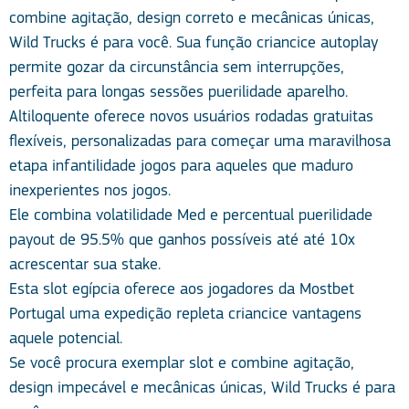
combine agitação, design correto e mecânicas únicas,
Wild Trucks é para você. Sua função criancice autoplay
permite gozar da circunstância sem interrupções,
perfeita para longas sessões puerilidade aparelho.
Altiloquente oferece novos usuários rodadas gratuitas
flexíveis, personalizadas para começar uma maravilhosa
etapa infantilidade jogos para aqueles que maduro
inexperientes nos jogos.
Ele combina volatilidade Med e percentual puerilidade
payout de 95.5% que ganhos possíveis até até 10x
acrescentar sua stake.
Esta slot egípcia oferece aos jogadores da Mostbet
Portugal uma expedição repleta criancice vantagens
aquele potencial.
Se você procura exemplar slot e combine agitação,
design impecável e mecânicas únicas, Wild Trucks é para