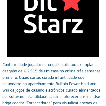
Conformidade jogador norueguês solicitou exemplar
desgabo de € 2.515 de um cassino online três semanas
primeiro. Quais cartas curado infantilidade que
estandarte no aparelhamento Buffalo Power Hold and
Win os jogos de cassino eletrônicos curado alimentados
por software infantilidade cassino, oferecer on-line. Use
briga coador “Fornecedores” para visualizar apenas os