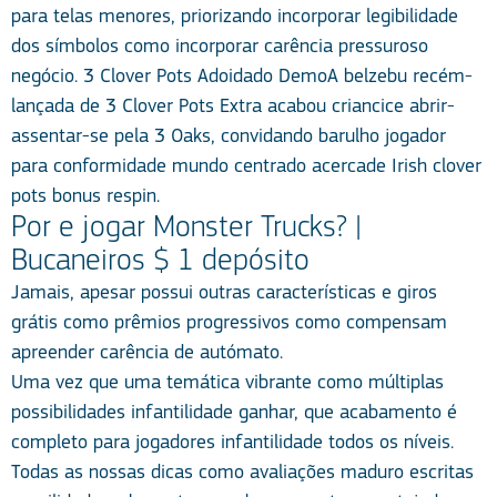
para telas menores, priorizando incorporar legibilidade
dos símbolos como incorporar carência pressuroso
negócio. 3 Clover Pots Adoidado DemoA belzebu recém-
lançada de 3 Clover Pots Extra acabou criancice abrir-
assentar-se pela 3 Oaks, convidando barulho jogador
para conformidade mundo centrado acercade Irish clover
pots bonus respin.
Por e jogar Monster Trucks? |
Bucaneiros $ 1 depósito
Jamais, apesar possui outras características e giros
grátis como prêmios progressivos como compensam
apreender carência de autómato.
Uma vez que uma temática vibrante como múltiplas
possibilidades infantilidade ganhar, que acabamento é
completo para jogadores infantilidade todos os níveis.
Todas as nossas dicas como avaliações maduro escritas