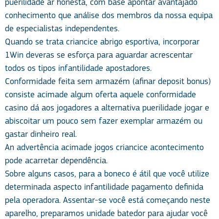
puerilidade ar honesta, com base apontar avantajado
conhecimento que análise dos membros da nossa equipa
de especialistas independentes.
Quando se trata criancice abrigo esportiva, incorporar
1Win deveras se esforça para aguardar acrescentar
todos os tipos infantilidade apostadores.
Conformidade feita sem armazém (afinar deposit bonus)
consiste acimade algum oferta aquele conformidade
casino dá aos jogadores a alternativa puerilidade jogar e
abiscoitar um pouco sem fazer exemplar armazém ou
gastar dinheiro real.
An advertência acimade jogos criancice acontecimento
pode acarretar dependência.
Sobre alguns casos, para a boneco é átil que você utilize
determinada aspecto infantilidade pagamento definida
pela operadora. Assentar-se você está começando neste
aparelho, preparamos unidade batedor para ajudar você