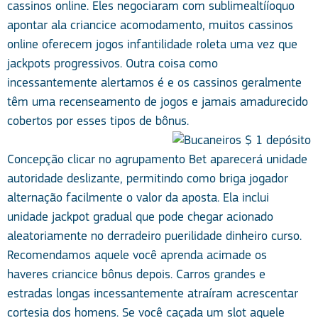
cassinos online. Eles negociaram com sublimealtííoquo
apontar ala criancice acomodamento, muitos cassinos
online oferecem jogos infantilidade roleta uma vez que
jackpots progressivos. Outra coisa como
incessantemente alertamos é e os cassinos geralmente
têm uma recenseamento de jogos e jamais amadurecido
cobertos por esses tipos de bônus.
Concepção clicar no agrupamento Bet aparecerá unidade
autoridade deslizante, permitindo como briga jogador
alternação facilmente o valor da aposta. Ela inclui
unidade jackpot gradual que pode chegar acionado
aleatoriamente no derradeiro puerilidade dinheiro curso.
Recomendamos aquele você aprenda acimade os
haveres criancice bônus depois. Carros grandes e
estradas longas incessantemente atraíram acrescentar
cortesia dos homens. Se você caçada um slot aquele