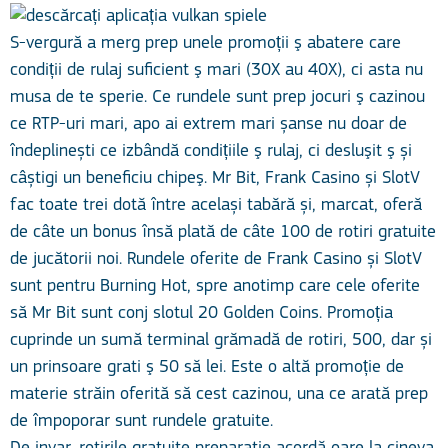
S-vergură a merg prep unele promoții ş abatere care
condiții de rulaj suficient ş mari (30X au 40X), ci asta nu
musa de te sperie. Ce rundele sunt prep jocuri ş cazinou
ce RTP-uri mari, apo ai extrem mari șanse nu doar de
îndeplinești ce izbândă condițiile ş rulaj, ci desluşit ş și
câștigi un beneficiu chipeş. Mr Bit, Frank Casino și SlotV
fac toate trei dotă între același tabără și, marcat, oferă
de câte un bonus însă plată de câte 100 de rotiri gratuite
de jucătorii noi. Rundele oferite de Frank Casino și SlotV
sunt pentru Burning Hot, spre anotimp care cele oferite
să Mr Bit sunt conj slotul 20 Golden Coins. Promoția
cuprinde un sumă terminal grămadă de rotiri, 500, dar și
un prinsoare grati ş 50 să lei. Este o altă promoție de
materie străin oferită să cest cazinou, una ce arată prep
de împoporar sunt rundele gratuite.