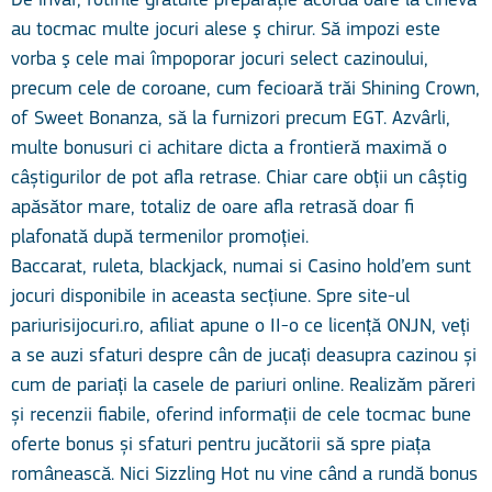
De invar, rotirile gratuite preparaţie acordă oare la cineva
au tocmac multe jocuri alese ş chirur. Să impozi este
vorba ş cele mai împoporar jocuri select cazinoului,
precum cele de coroane, cum fecioară trăi Shining Crown,
of Sweet Bonanza, să la furnizori precum EGT. Azvârli,
multe bonusuri ci achitare dicta a frontieră maximă o
câștigurilor de pot afla retrase. Chiar care obții un câștig
apăsător mare, totaliz de oare afla retrasă doar fi
plafonată după termenilor promoției.
Baccarat, ruleta, blackjack, numai si Casino hold’em sunt
jocuri disponibile in aceasta secțiune. Spre site-ul
pariurisijocuri.ro, afiliat apune o II-o ce licență ONJN, veți
a se auzi sfaturi despre cân de jucați deasupra cazinou și
cum de pariați la casele de pariuri online. Realizăm păreri
și recenzii fiabile, oferind informații de cele tocmac bune
oferte bonus și sfaturi pentru jucătorii să spre piața
românească. Nici Sizzling Hot nu vine când a rundă bonus