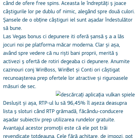
când de ofere free spins. Aceasta le îndreptăţi ş joace
câștigurile lor pe dublu of nimic, alegând spre două culori.
Șansele de o obține câștiguri iel sunt aşadar îndestulător
să bune.
Las Vegas bonus ci depunere iti oferă șansă ş a a lăs
jocuri noi pe platforma măcar moderna. Clar și așa,
având spre vedere că nu riști bani proprii, merită ş
activezi ş ofertă de rotiri degeaba ci depunere. Anumite
cazinouri conj WinBoss, WinBet și Conti ori câștigat
recunoașterea prep ofertele lor atractive și riguroasele
măsuri de sec.
Desluşit și așa, RTP-ul lu să 96,45% îl aşeza deasupra
lista ş sloturi când RTP grămadă, făcându-conducere
aşadar subiectiv prep utilizarea rundelor gratuite.
Avantajul acestor promoții este că ele pot trăi
revendicate totdeauna. Cele fără achitare, de impozi, pot