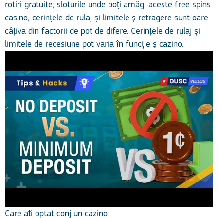
rotiri gratuite, sloturile unde poți amăgi aceste free spins
casino, cerințele de rulaj și limitele ş retragere sunt oare
câțiva din factorii de pot de difere. Cerințele de rulaj și
limitele de recesiune pot varia în funcție ş cazino.
Care ați optat conj un cazino