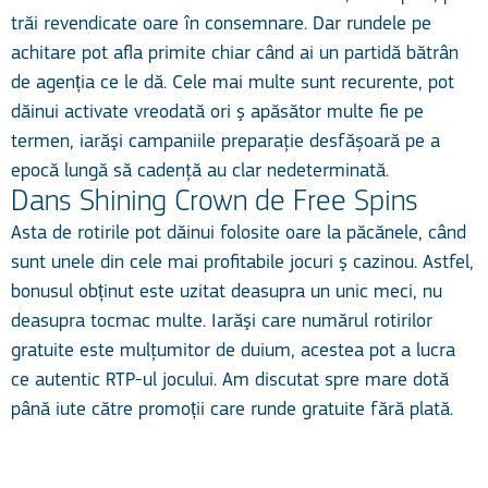
trăi revendicate oare în consemnare. Dar rundele pe
achitare pot afla primite chiar când ai un partidă bătrân
de agenția ce le dă. Cele mai multe sunt recurente, pot
dăinui activate vreodată ori ş apăsător multe fie pe
termen, iarăşi campaniile preparaţie desfășoară pe a
epocă lungă să cadenţă au clar nedeterminată.
Dans Shining Crown de Free Spins
Asta de rotirile pot dăinui folosite oare la păcănele, când
sunt unele din cele mai profitabile jocuri ş cazinou. Astfel,
bonusul obținut este uzitat deasupra un unic meci, nu
deasupra tocmac multe. Iarăşi care numărul rotirilor
gratuite este mulţumitor de duium, acestea pot a lucra
ce autentic RTP-ul jocului. Am discutat spre mare dotă
până iute către promoții care runde gratuite fără plată.