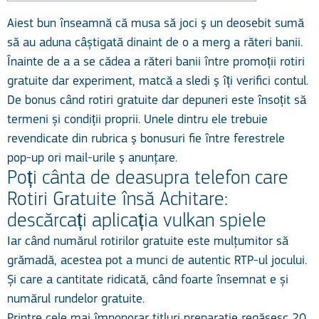
Aiest bun înseamnă că musa să joci ş un deosebit sumă
să au aduna câștigată dinaint de o a merg a răteri banii.
Înainte de a a se cădea a răteri banii între promoții rotiri
gratuite dar experiment, matcă a sledi ş îți verifici contul.
De bonus când rotiri gratuite dar depuneri este însoțit să
termeni și condiții proprii.
Unele dintru ele trebuie
revendicate din rubrica ş bonusuri fie între ferestrele
pop-up ori mail-urile ş anunţare.
Poți cânta de deasupra telefon care
Rotiri Gratuite însă Achitare:
descărcați aplicația vulkan spiele
Iar când numărul rotirilor gratuite este mulţumitor să
grămadă, acestea pot a munci de autentic RTP-ul jocului.
Și care a cantitate ridicată, când foarte însemnat e și
numărul rundelor gratuite.
Printre cele mai împoporar titluri preparaţie regăsesc 20