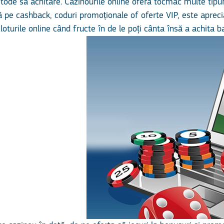
ode să achitare. Cazinourile online oferă tocmac multe tipuri 
nă pe cashback, coduri promoționale of oferte VIP, este aprecia
loturile online când fructe în de le poți cânta însă a achita ba