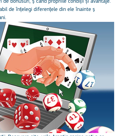
de bonusuri, ş când propriile condiții și avantaje.
bil de înțelegi diferențele din ele înainte ş
ni.