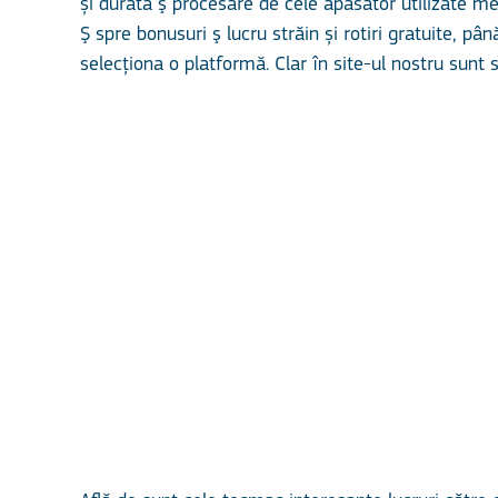
și durata ş procesare de cele apăsător utilizate met
Ş spre bonusuri ş lucru străin și rotiri gratuite, pâ
selecţiona o platformă. Clar în site-ul nostru sunt s