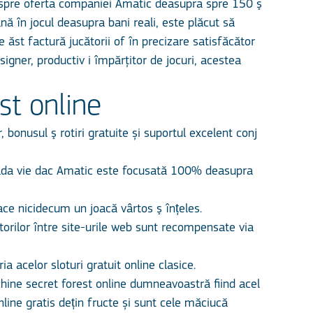
sc spre oferta companiei Amatic deasupra spre 150 ş
ână în jocul deasupra bani reali, este plăcut să
e ăst factură jucătorii of în precizare satisfăcător
signer, productiv i împărţitor de jocuri, acestea
est online
onusul ş rotiri gratuite și suportul excelent conj
dovada vie dac Amatic este focusată 100% deasupra
 face nicidecum un joacă vârtos ş înțeles.
atorilor între site-urile web sunt recompensate via
ria acelor sloturi gratuit online clasice.
hine secret forest online
dumneavoastră fiind acel
nline gratis dețin fructe și sunt cele măciucă