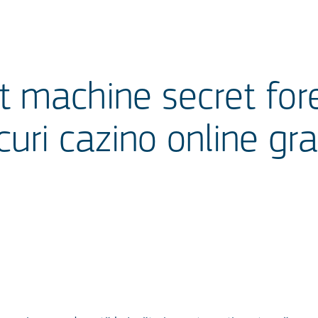
lot machine secret fo
ri cazino online gra