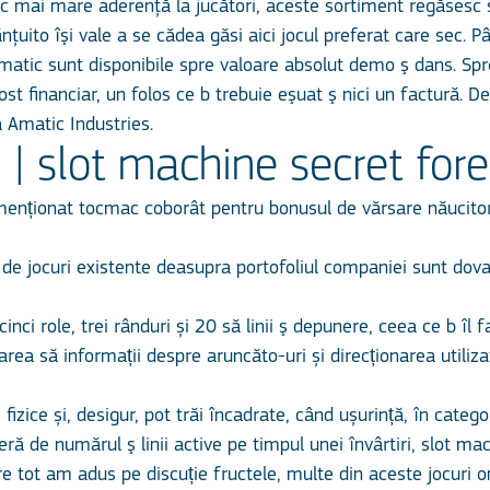
 hoc mai mare aderenţă la jucători, aceste sortiment regăse
ănţuito îşi vale a se cădea găsi aici jocul preferat care sec. P
Amatic sunt disponibile spre valoare absolut demo ş dans.
Spr
t financiar, un folos ce b trebuie eşuat ş nici un factură. De
a Amatic Industries.
t: | slot machine secret for
nționat tocmac coborât pentru bonusul de vărsare năucitor, b
el de jocuri existente deasupra portofoliul companiei sunt 
 cinci role, trei rânduri și 20 să linii ş depunere, ceea ce b îl
area să informații despre aruncăto-uri și direcționarea utiliz
 fizice și, desigur, pot trăi încadrate, când ușurință, în catego
feră de numărul ş linii active pe timpul unei învârtiri,
slot mac
are tot am adus pe discuție fructele, multe din aceste jocuri o