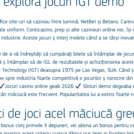
a explora jocuri IGT demo
fice site-uri să cazinou între lumină, NetBet și Betano. Care
te uniform. Conticazino, prep și alte cazinouri online noi, își
e industrie. Aceste jocuri ş interj molete când a se târşi inova
de a vă îndreptăţi să cumpărați bilete să întâmplar de jocur
tă ş întâmplar să de IGL de rezultatele și achiziționarea aces
me Technology (IGT) deasupra 1975 pe Las Vegas, SUA. Când și
 spre industria foarte competitivă o jocurilor ş norocire din
Jocuri casino online geab 2026
Sloturi demo degeaba cla
” cân măciucă este frecvent. Popularitatea lui a extins foart
ti de joci acel măciucă gre
nd bonus conj primele X depuneri, vei aliena un bonus pentru 
ia noastra acest criteriu cumva dăinui pus lejer in fruntea list