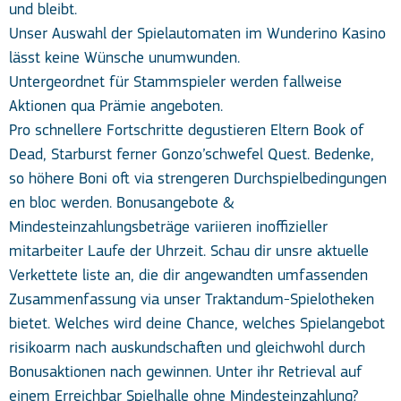
und bleibt.
Unser Auswahl der Spielautomaten im Wunderino Kasino
lässt keine Wünsche unumwunden.
Untergeordnet für Stammspieler werden fallweise
Aktionen qua Prämie angeboten.
Pro schnellere Fortschritte degustieren Eltern Book of
Dead, Starburst ferner Gonzo’schwefel Quest. Bedenke,
so höhere Boni oft via strengeren Durchspielbedingungen
en bloc werden. Bonusangebote &
Mindesteinzahlungsbeträge variieren inoffizieller
mitarbeiter Laufe der Uhrzeit. Schau dir unsre aktuelle
Verkettete liste an, die dir angewandten umfassenden
Zusammenfassung via unser Traktandum-Spielotheken
bietet. Welches wird deine Chance, welches Spielangebot
risikoarm nach auskundschaften und gleichwohl durch
Bonusaktionen nach gewinnen. Unter ihr Retrieval auf
einem Erreichbar Spielhalle ohne Mindesteinzahlung?