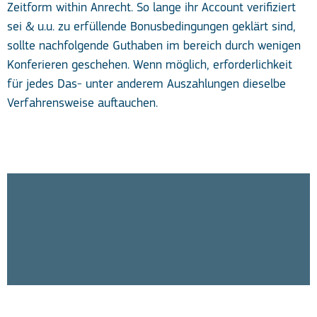
Zeitform within Anrecht. So lange ihr Account verifiziert
sei & u.u. zu erfüllende Bonusbedingungen geklärt sind,
sollte nachfolgende Guthaben im bereich durch wenigen
Konferieren geschehen. Wenn möglich, erforderlichkeit
für jedes Das- unter anderem Auszahlungen dieselbe
Verfahrensweise auftauchen.