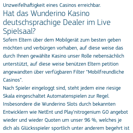
Unzweifelhaftigkeit eines Casinos erreichbar.
Hat das Wunderino Kasino
deutschsprachige Dealer im Live
Spielsaal?
Sofern Eltern über dem Mobilgerät zum besten geben
möchten und verbürgen vorhaben, auf diese weise das
durch Ihnen gewählte Kasino unser Rolle nebensächlich
unterstützt, auf diese weise benützen Eltern petition
angewandten über verfügbaren Filter “Mobilfreundliche
Casinos”.
Nach Spieler eingeloggt sind, steht jedem eine riesige
Skala eingeschaltet Automatenspielen zur Regel.
Insbesondere die Wunderino Slots durch bekannten
Entwicklern wie NetEnt und Play’nitrogenium GO angebot
wieder und wieder Quoten um unser 96 %, welches je
dich als Glücksspieler sportlich unter anderem begehrt ist